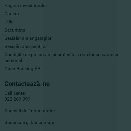
Pagina investitorului
Carieră
Utile
Securitate
Sesizări ale angajaților
Sesizări ale clienților
Condițiile de prelucrare și protecție a datelor cu caracter
personal
Open Banking API
Contactează-ne
Call center
022 269 999
Sugestii de îmbunătățire
Sucursale și bancomate