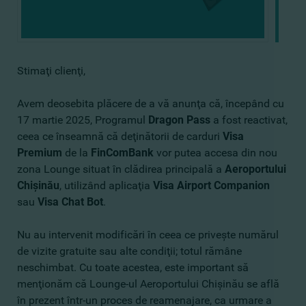
Stimaţi clienţi,
Avem deosebita plăcere de a vă anunţa că, începând cu
17 martie 2025, Programul
Dragon Pass
a fost reactivat,
ceea ce înseamnă că deţinătorii de carduri
Visa
Premium
de la
FinComBank
vor putea accesa din nou
zona Lounge situat în clădirea principală a
Aeroportului
Chişinău
, utilizând aplicaţia
Visa Airport Companion
sau
Visa Chat Bot
.
Nu au intervenit modificări în ceea ce priveşte numărul
de vizite gratuite sau alte condiţii; totul rămâne
neschimbat. Cu toate acestea, este important să
menţionăm că Lounge-ul Aeroportului Chişinău se află
în prezent într-un proces de reamenajare, ca urmare a