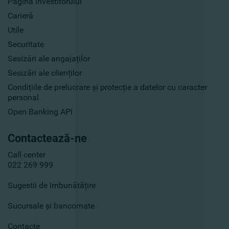
Pagina investitorului
Carieră
Utile
Securitate
Sesizări ale angajaților
Sesizări ale clienților
Condițiile de prelucrare și protecție a datelor cu caracter
personal
Open Banking API
Contactează-ne
Call center
022 269 999
Sugestii de îmbunătățire
Sucursale și bancomate
Contacte