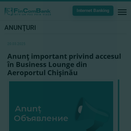
Internet Banking
ANUNŢURI
20.03.2025
Anunţ important privind accesul
în Business Lounge din
Aeroportul Chişinău