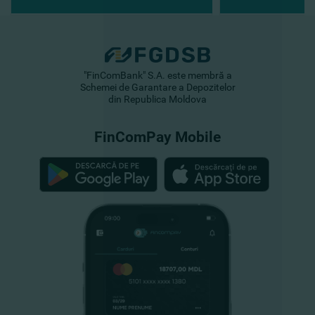
"FinComBank" S.A. este membră a
Schemei de Garantare a Depozitelor
din Republica Moldova
FinComPay Mobile