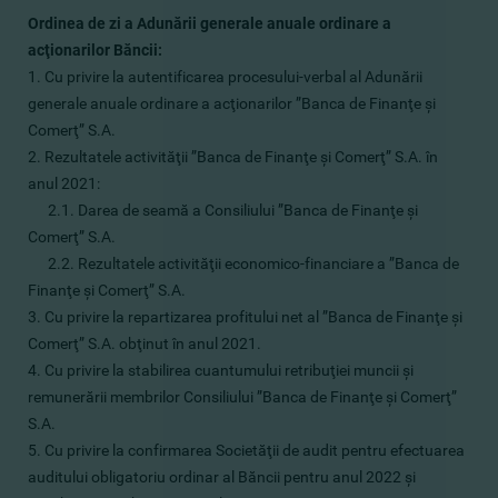
Ordinea de zi a Adunării generale anuale ordinare a
acţionarilor Băncii:
1. Cu privire la autentificarea procesului-verbal al Adunării
generale anuale ordinare a acţionarilor ”Banca de Finanţe şi
Comerţ” S.A.
2. Rezultatele activităţii ”Banca de Finanţe şi Comerţ” S.A. în
anul 2021:
2.1. Darea de seamă a Consiliului ”Banca de Finanţe şi
Comerţ” S.A.
2.2.
Rezultatele activităţii economico-financiare a ”Banca de
Finanţe şi Comerţ” S.A.
3.
Cu privire la repartizarea profitului net al ”Banca de Finanţe şi
Comerţ” S.A. obţinut în anul 2021.
4. Cu privire la stabilirea cuantumului retribuţiei muncii şi
remunerării membrilor Consiliului ”Banca de Finanţe şi Comerţ”
S.A.
5. Cu privire la confirmarea Societăţii de audit pentru efectuarea
auditului obligatoriu ordinar al Băncii pentru anul 2022 şi