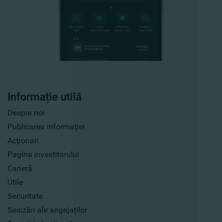
Informație utilă
Despre noi
Publicarea informaţiei
Acţionari
Pagina investitorului
Carieră
Utile
Securitate
Sesizări ale angajaților