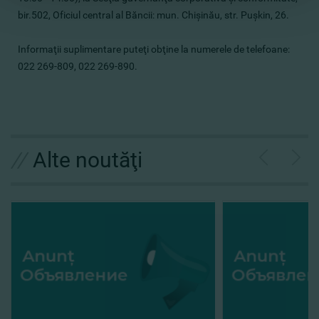
bir.502, Oficiul central al Băncii: mun. Chişinău, str. Puşkin, 26.
Informaţii suplimentare puteţi obţine la numerele de telefoane:
022 269-809, 022 269-890.
//
Alte noutăţi