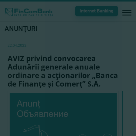
Internet Banking
ANUNŢURI
22.04.2022
AVIZ privind convocarea
Adunării generale anuale
ordinare a acţionarilor „Banca
de Finanţe şi Comerţ” S.A.