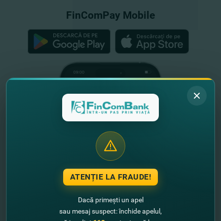
FinComPay Mobile
ATENȚIE LA FRAUDE!
Dacă primești un apel
sau mesaj suspect: închide apelul,