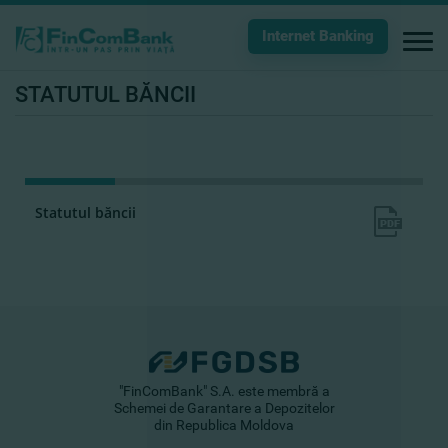
Internet Banking
STATUTUL BĂNCII
Statutul băncii
"FinComBank" S.A. este membră a
Schemei de Garantare a Depozitelor
din Republica Moldova