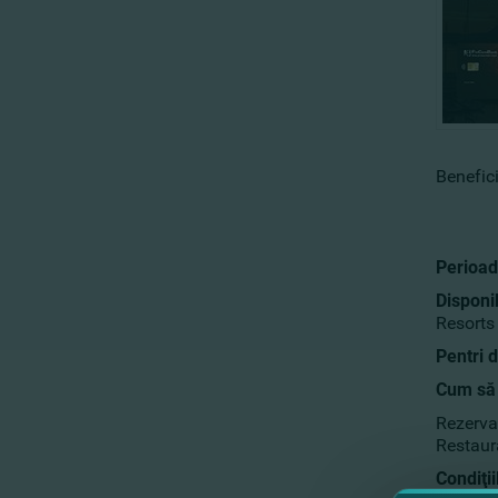
Benefici
Perioad
Disponib
Resorts
Pentri 
Cum să 
Rezerva
Restaur
Condiţii