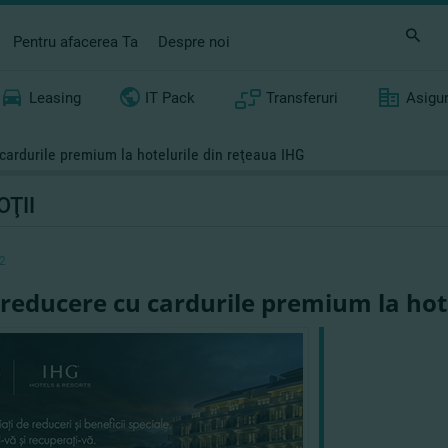
Pentru afacerea Ta
Despre noi
Leasing
IT Pack
Transferuri
Asigu
cardurile premium la hotelurile din reţeaua IHG
ŢII
2
reducere cu cardurile premium la hote