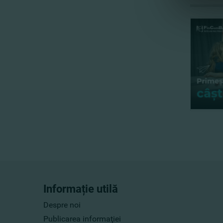
Informație utilă
Despre noi
Publicarea informaţiei