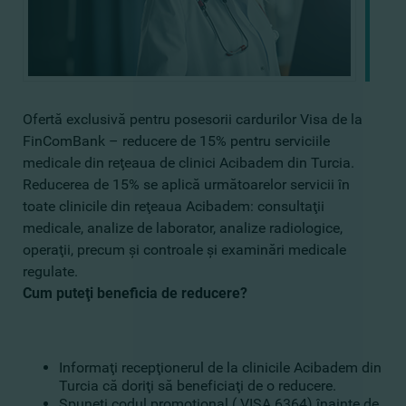
Ofertă exclusivă pentru posesorii cardurilor Visa de la
FinComBank – reducere de 15% pentru serviciile
medicale din reţeaua de clinici Acibadem din Turcia.
Reducerea de 15% se aplică următoarelor servicii în
toate clinicile din reţeaua Acibadem: consultaţii
medicale, analize de laborator, analize radiologice,
operaţii, precum şi controale şi examinări medicale
regulate.
Cum puteţi beneficia de reducere?
Informaţi recepţionerul de la clinicile Acibadem din
Turcia că doriţi să beneficiaţi de o reducere.
Spuneţi codul promoţional ( VISA 6364) înainte de