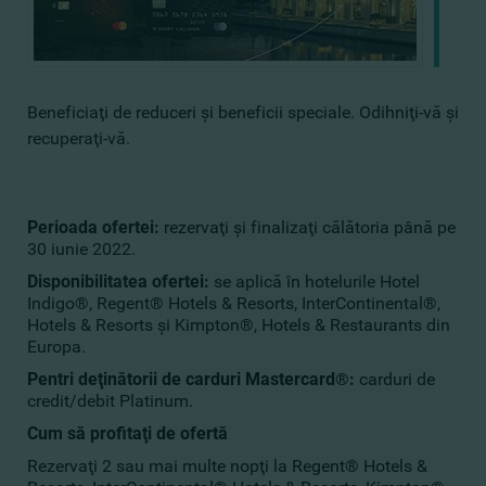
Beneficiaţi de reduceri şi beneficii speciale. Odihniţi-vă şi
recuperaţi-vă.
Perioada ofertei:
rezervaţi şi finalizaţi călătoria până pe
30 iunie 2022.
Disponibilitatea ofertei:
se aplică în hotelurile Hotel
Indigo®, Regent® Hotels & Resorts, InterContinental®,
Hotels & Resorts şi Kimpton®, Hotels & Restaurants din
Europa.
Pentri deţinătorii de carduri Mastercard
®
:
carduri de
credit/debit Platinum.
Cum să profitaţi de ofertă
Rezervaţi 2 sau mai multe nopţi la Regent® Hotels &