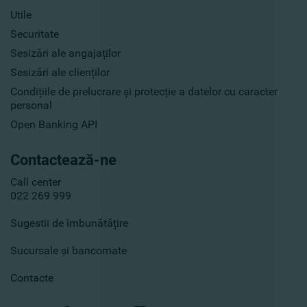
Utile
Securitate
Sesizări ale angajaților
Sesizări ale clienților
Condițiile de prelucrare și protecție a datelor cu caracter
personal
Open Banking API
Contactează-ne
Call center
022 269 999
Sugestii de îmbunătățire
Sucursale și bancomate
Contacte