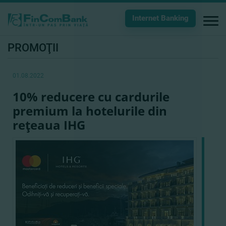
Internet Banking
PROMOŢII
01.08.2022
10% reducere cu cardurile
premium la hotelurile din
reţeaua IHG