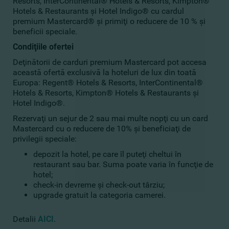
Resorts, InterContinental® Hotels & Resorts, Kimpton®
Hotels & Restaurants şi Hotel Indigo® cu cardul
premium Mastercard® şi primiţi o reducere de 10 % şi
beneficii speciale.
Condiţiile ofertei
Deţinătorii de carduri premium Mastercard pot accesa
această ofertă exclusivă la hoteluri de lux din toată
Europa: Regent® Hotels & Resorts, InterContinental®
Hotels & Resorts, Kimpton® Hotels & Restaurants şi
Hotel Indigo®.
Rezervaţi un sejur de 2 sau mai multe nopţi cu un card
Mastercard cu o reducere de 10% şi beneficiaţi de
privilegii speciale:
depozit la hotel, pe care îl puteţi cheltui în
restaurant sau bar. Suma poate varia în funcţie de
hotel;
check-in devreme şi check-out târziu;
upgrade gratuit la categoria camerei.
Detalii
AICI
.