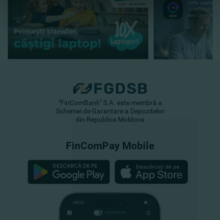
"FinComBank" S.A. este membră a
Schemei de Garantare a Depozitelor
din Republica Moldova
FinComPay Mobile