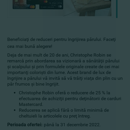
Beneficiaţi de reduceri pentru îngrijirea părului. Faceţi
cea mai bună alegere!
Deja de mai mult de 20 de ani, Christophe Robin se
remarcă prin abordarea sa vizionară a sănătăţii părului
şi scalpului şi prin formulele originale create de cei mai
importanţi colorişti din lume. Acest brand de lux de
îngrijire a părului vă invită să vă trăiţi viaţa din plin cu un
păr frumos şi bine îngrijit.
Christophe Robin oferă o reducere de 25 % la
efectuarea de achiziţii pentru deţinătorii de carduri
Mastercard.
Reducerea se aplică fără o limită minimă de
cheltuieli la articolele cu preţ întreg.
Perioada ofertei:
până la 31 decembrie 2022.