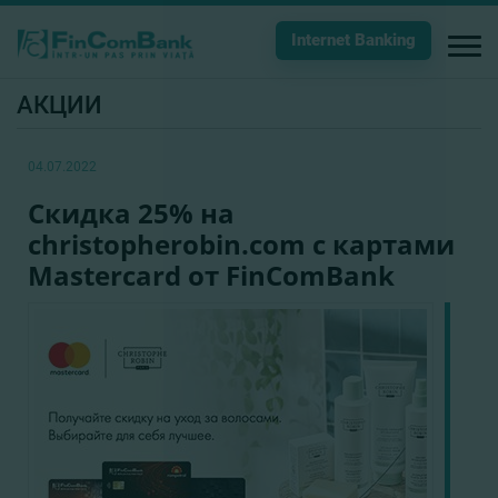
Internet Banking
АКЦИИ
04.07.2022
Cкидка 25% на
christopherobin.com с картами
Mastercard от FinComBank