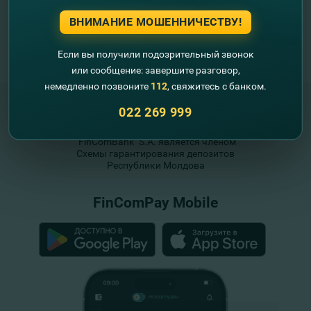
ВНИМАНИЕ МОШЕННИЧЕСТВУ!
Если вы получили подозрительный звонок
или сообщение: завершите разговор,
немедленно позвоните
112
, свяжитесь с банком.
022 269 999
"FinComBank" S.A. является членом
Схемы гарантирования депозитов
Республики Молдова
FinComPay Mobile