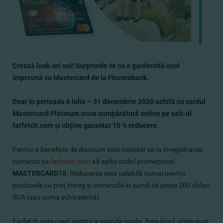
Cre
ază
look-uri
noi
!
S
urprinde-
te
cu o garderobă
cool
împreună cu Mastercard de la Fincombank.
Doar în perioada 6 iulie – 31 decembrie 2020 achită cu cardul
Mastercard Platinum orice cumpărătură online pe sait-ul
farfetch.com
şi
obţine garantat 10 % reducere.
Pentru a beneficia de discount este necesar ca la înregistrarea
comenzii pe
farfetch.com
să aplici codul promoţional
MASTERCARD10
. Reducerea este valabilă numai pentru
produsele cu preţ întreg şi comenzile în sumă de peste 200 dolari
SUA (sau suma echivalentă).
Farfetch este creat pentru a scanda moda. Este locul, unde sunt