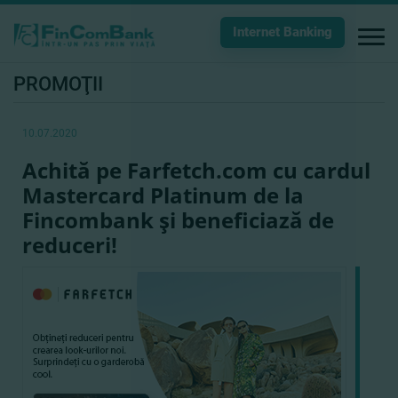
Internet Banking
PROMOŢII
10.07.2020
Achită pe Farfetch.com cu cardul
Mastercard Platinum de la
Fincombank şi beneficiază de
reduceri!