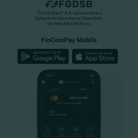
"FinComBank" S.A. este membră a
Schemei de Garantare a Depozitelor
din Republica Moldova
FinComPay Mobile