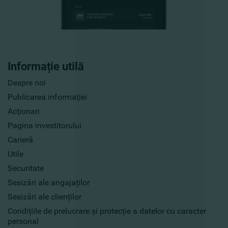
Informație utilă
Despre noi
Publicarea informaţiei
Acţionari
Pagina investitorului
Carieră
Utile
Securitate
Sesizări ale angajaților
Sesizări ale clienților
Condițiile de prelucrare și protecție a datelor cu caracter
personal