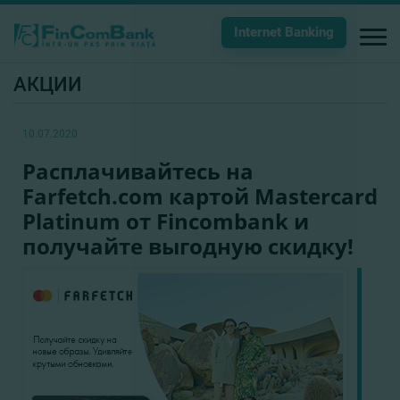
Internet Banking
АКЦИИ
10.07.2020
Расплачивайтесь на
Farfetch.com картой Mastercard
Platinum от Fincombank и
получайте выгодную скидку!