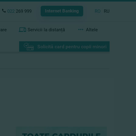
Internet Banking
022
269 999
RO
RU
rare
Servicii la distanță
Altele
Solicită card pentru copii minori