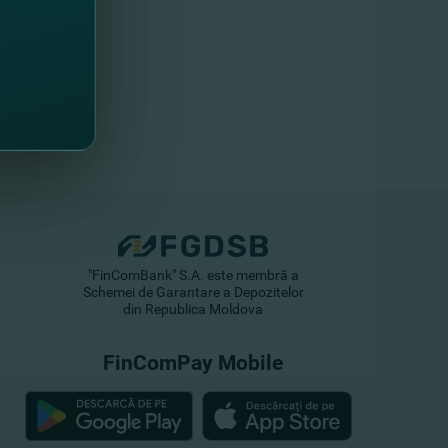
"FinComBank" S.A. este membră a
Schemei de Garantare a Depozitelor
din Republica Moldova
FinComPay Mobile