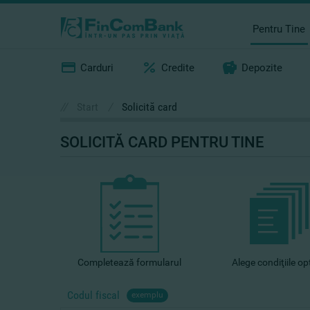
Pentru Tine
Carduri
Credite
Depozite
//
Start
/
Solicită card
SOLICITĂ CARD
PENTRU TINE
Completează formularul
Alege condiţiile o
Codul fiscal
exemplu