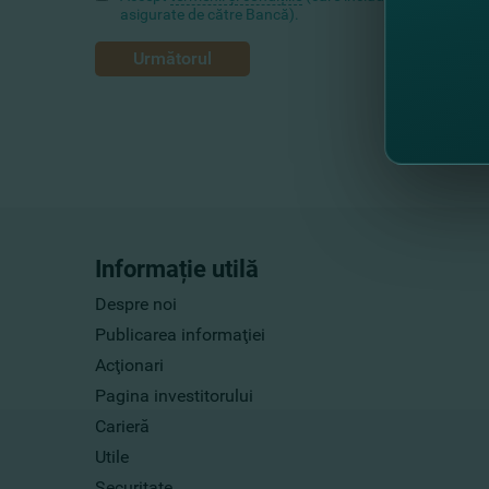
asigurate de către Bancă).
Următorul
Informație utilă
Despre noi
Publicarea informaţiei
Acţionari
Pagina investitorului
Carieră
Utile
Securitate