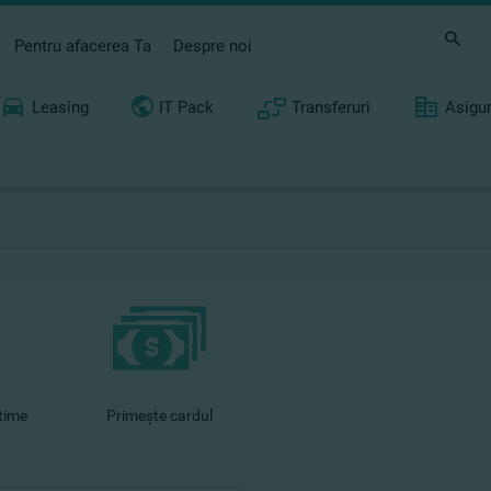
Pentru afacerea Ta
Despre noi
Leasing
IT Pack
Transferuri
Asigu
ptime
Primeşte cardul