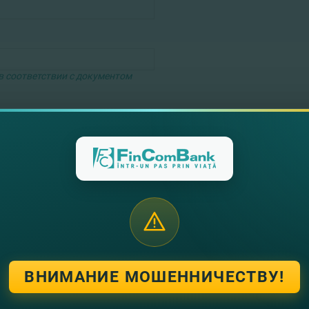
в соответствии с документом
учения PIN-кода посредством
 указанный мобильный телефон
ВНИМАНИЕ МОШЕННИЧЕСТВУ!
ых данных