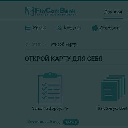
Для тебя
Карты
Кредиты
Депозиты
//
Start
/
Открой карту
ОТКРОЙ КАРТУ
ДЛЯ СЕБЯ
Заполни формуляр
Выбери услови
Фискальный код
пример