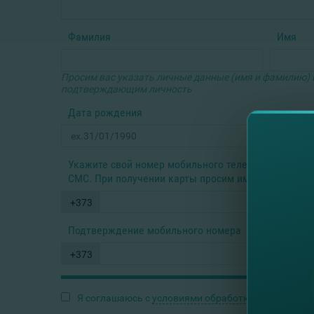
Фамилия
Имя
Просим вас указать личные данные (имя и фамилию) 
подтверждающим личность
Дата рождения
Укажите свой номер мобильного телефона для пол
СМС. При получении карты просим иметь при себе
+373
Подтверждение мобильного номера
+373
Я соглашаюсь с
условиями обработки персональн