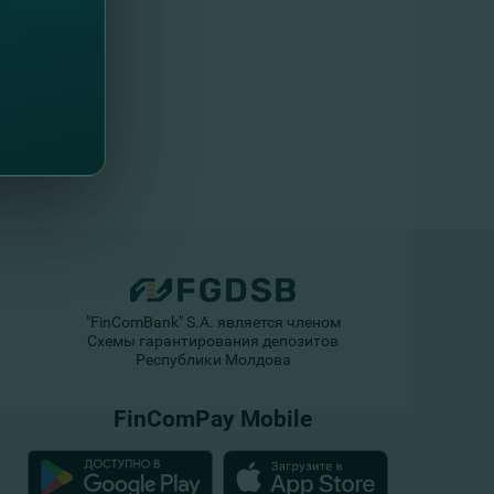
"FinComBank" S.A. является членом
Схемы гарантирования депозитов
Республики Молдова
FinComPay Mobile