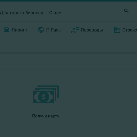
Для твоего бизнеса
О нас
Лизинг
IT Pack
Переводы
Страх
я
Получи карту