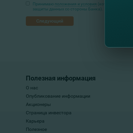
Принимаю
положения и условия
(которые включают
защиты данных со стороны Банка).
Следующий
Полезная информация
О нас
Опубликование информации
Акционеры
Страница инвестора
Карьера
Полезное