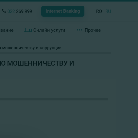
Internet Banking
022
269 999
RO
RU
ование
Онлайн услуги
Прочее
ю мошенничеству и коррупции
ИЮ МОШЕННИЧЕСТВУ И