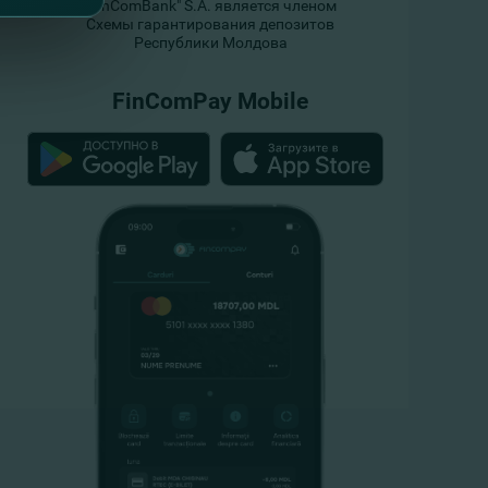
"FinComBank" S.A. является членом
Схемы гарантирования депозитов
Республики Молдова
FinComPay Mobile