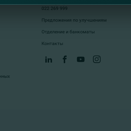
Колл-центр
022 269 999
Предложения по улучшениям
Отделение и банкоматы
Контакты
нных