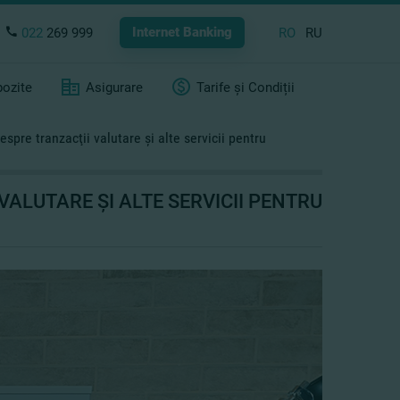
Internet Banking
022
269 999
RO
RU
ozite
Asigurare
Tarife și Condiții
espre tranzacţii valutare şi alte servicii pentru
VALUTARE ŞI ALTE SERVICII PENTRU