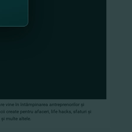
e vine în întâmpinarea antreprenorilor şi
i create pentru afaceri, life hacks, sfaturi şi
şi multe altele.