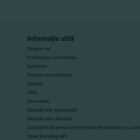
Informație utilă
Despre noi
Publicarea informaţiei
Acţionari
Pagina investitorului
Carieră
Utile
Securitate
Sesizări ale angajaților
Sesizări ale clienților
Condițiile de prelucrare și protecție a datelor cu ca
Open Banking API