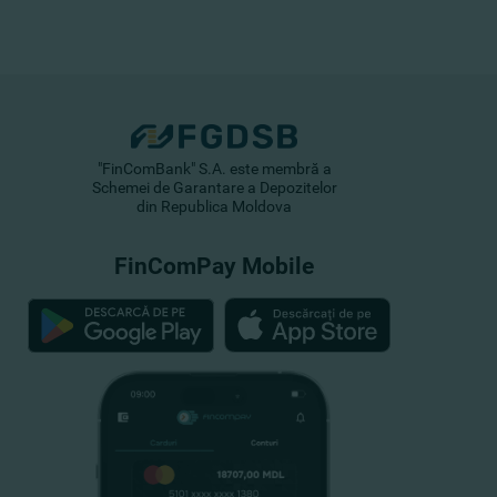
"FinComBank" S.A. este membră a
Schemei de Garantare a Depozitelor
din Republica Moldova
FinComPay Mobile