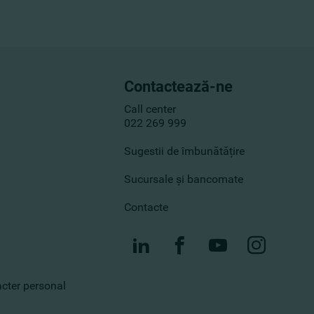
Contactează-ne
Call center
022 269 999
Sugestii de îmbunătățire
Sucursale și bancomate
Contacte
racter personal