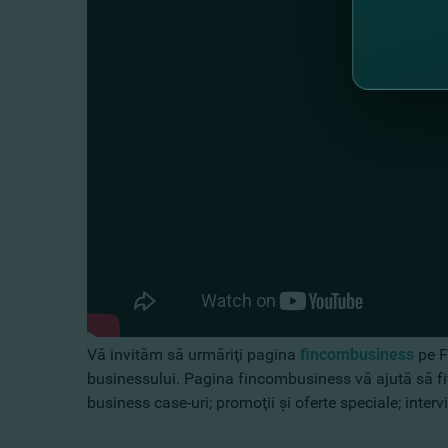
Vă invităm să urmăriţi pagina
fincombusiness
pe F
businessului. Pagina fincombusiness vă ajută să fiţi 
business case-uri; promoţii şi oferte speciale; interv