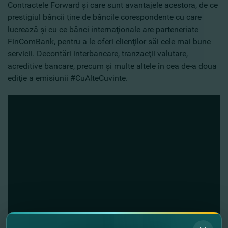
Contractele Forward şi care sunt avantajele acestora, de ce
prestigiul băncii ţine de băncile corespondente cu care
lucrează şi cu ce bănci internaţionale are parteneriate
FinComBank, pentru a le oferi clienţilor săi cele mai bune
servicii. Decontări interbancare, tranzacţii valutare,
acreditive bancare, precum şi multe altele în cea de-a doua
ediţie a emisiunii #CuAlteCuvinte.