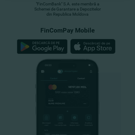
"FinComBank" S.A. este membră a
Schemei de Garantare a Depozitelor
din Republica Moldova
FinComPay Mobile