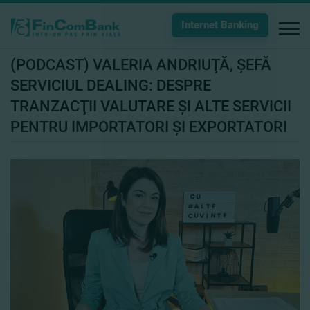
Internet Banking
(PODCAST) VALERIA ANDRIUŢĂ, ŞEFĂ
SERVICIUL DEALING: DESPRE
TRANZACŢII VALUTARE ŞI ALTE SERVICII
PENTRU IMPORTATORI ŞI EXPORTATORI