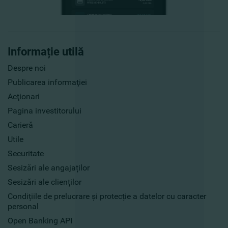
Informație utilă
Despre noi
Publicarea informaţiei
Acţionari
Pagina investitorului
Carieră
Utile
Securitate
Sesizări ale angajaților
Sesizări ale clienților
Condițiile de prelucrare și protecție a datelor cu caracter
personal
Open Banking API