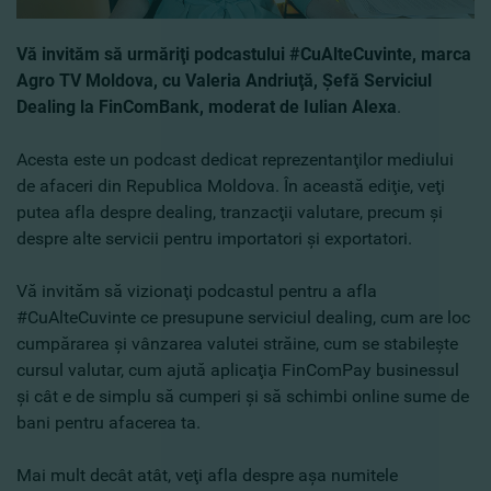
Vă invităm să urmăriţi podcastului #CuAlteCuvinte, marca
Agro TV Moldova, cu Valeria Andriuţă, Şefă Serviciul
Dealing la FinComBank, moderat de Iulian Alexa
.
Acesta este un podcast dedicat reprezentanţilor mediului
de afaceri din Republica Moldova. În această ediţie, veţi
putea afla despre dealing, tranzacţii valutare, precum şi
despre alte servicii pentru importatori şi exportatori.
Vă invităm să vizionaţi podcastul pentru a afla
#CuAlteCuvinte
ce presupune serviciul dealing, cum are loc
cumpărarea şi vânzarea valutei străine, cum se stabileşte
cursul valutar, cum ajută aplicaţia FinComPay businessul
şi cât e de simplu să cumperi şi să schimbi online sume de
bani pentru afacerea ta.
Mai mult decât atât, veţi afla despre aşa numitele