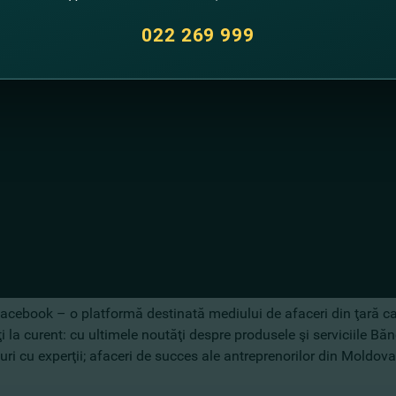
022 269 999
acebook – o platformă destinată mediului de afaceri din ţară car
la curent: cu ultimele noutăţi despre produsele şi serviciile Bănci
iuri cu experţii; afaceri de succes ale antreprenorilor din Moldova 