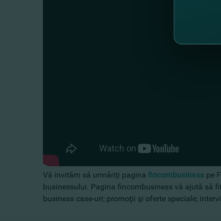
Vă invităm să urmăriţi pagina
fincombusiness
pe F
businessului. Pagina fincombusiness vă ajută să fiţi 
business case-uri; promoţii şi oferte speciale; interv