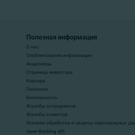
Полезная информация
О нас
Опубликование информации
Акционеры
Страница инвестора
Карьера
Полезное
Безопасность
Жалобы сотрудников
Жалобы клиентов
Условия обработки и защиты персональных да
Open Banking API