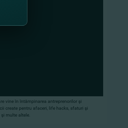
e vine în întâmpinarea antreprenorilor şi
i create pentru afaceri, life hacks, sfaturi şi
şi multe altele.