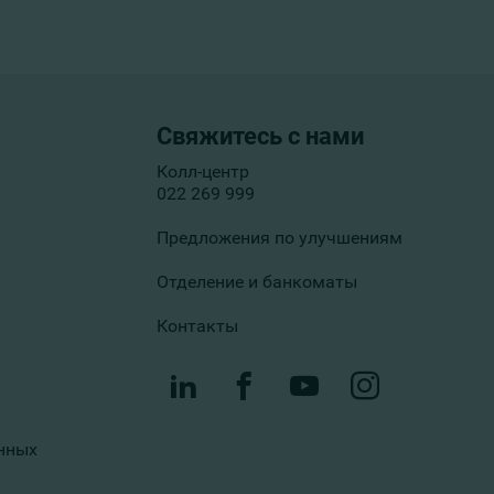
Свяжитесь с нами
Колл-центр
022 269 999
Предложения по улучшениям
Отделение и банкоматы
Контакты
нных