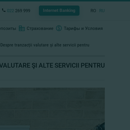
Internet Banking
022
269 999
RO
RU
епозиты
Страхование
Тарифы и Условия
Despre tranzacţii valutare şi alte servicii pentru
VALUTARE ŞI ALTE SERVICII PENTRU