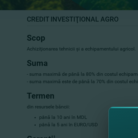
CREDIT INVESTIŢIONAL AGRO
Scop
Achiziţionarea tehnicii şi a echipamentului agricol.
Suma
- suma maximă de până la 80% din costul echipame
- suma maximă este de până la 70% din costul ec
Termen
din resursele băncii:
până la 10 ani în MDL
până la 5 ani în EURO/USD