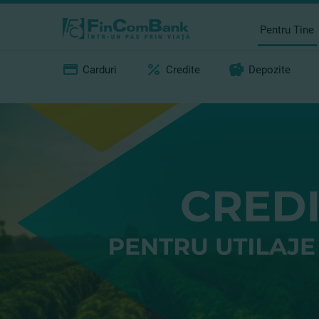
Pentru Tine
Carduri
Credite
Depozite