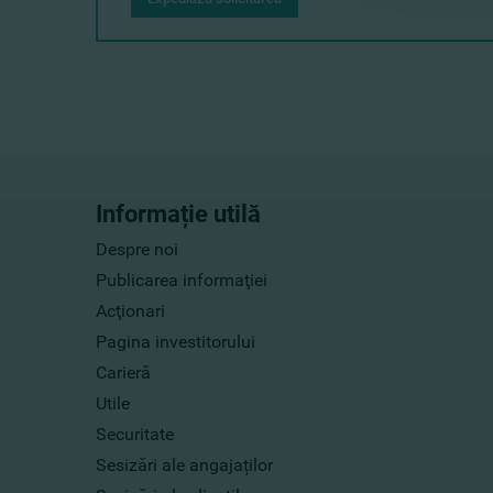
Informație utilă
Despre noi
Publicarea informaţiei
Acţionari
Pagina investitorului
Carieră
Utile
Securitate
Sesizări ale angajaților