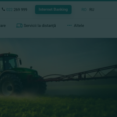
Internet Banking
022
269 999
RO
RU
rare
Servicii la distanță
Altele