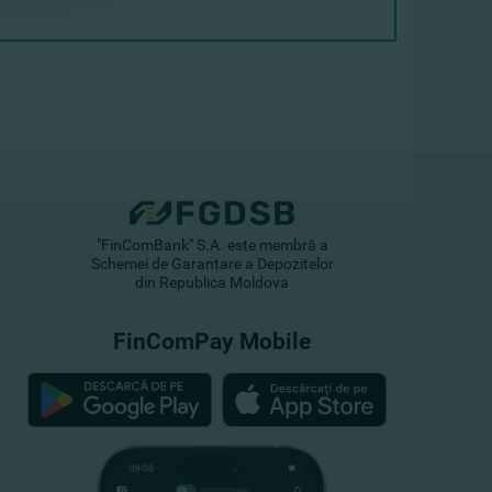
"FinComBank" S.A. este membră a
Schemei de Garantare a Depozitelor
din Republica Moldova
FinComPay Mobile