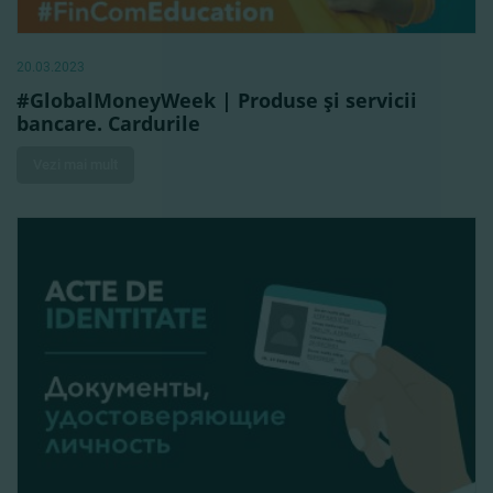
20.03.2023
#GlobalMoneyWeek | Produse şi servicii
bancare. Cardurile
Vezi mai mult