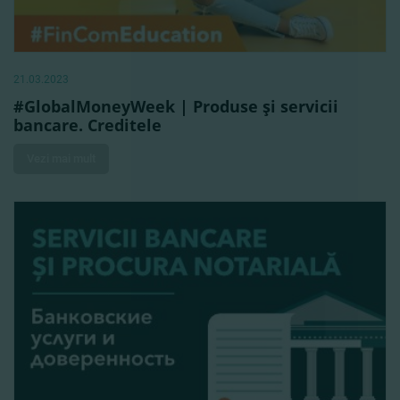
21.03.2023
#GlobalMoneyWeek | Produse şi servicii
bancare. Creditele
Vezi mai mult