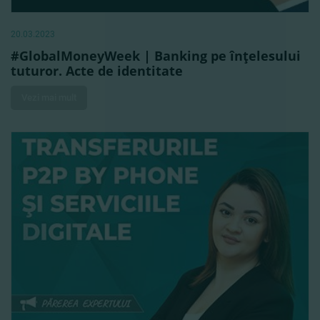
20.03.2023
#GlobalMoneyWeek | Banking pe înţelesului
tuturor. Acte de identitate
Vezi mai mult