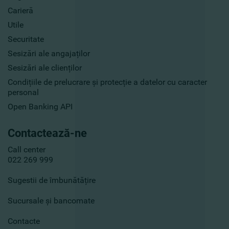
Carieră
Utile
Securitate
Sesizări ale angajaților
Sesizări ale clienților
Condițiile de prelucrare și protecție a datelor cu caracter
personal
Open Banking API
Contactează-ne
Call center
022 269 999
Sugestii de îmbunătățire
Sucursale și bancomate
Contacte