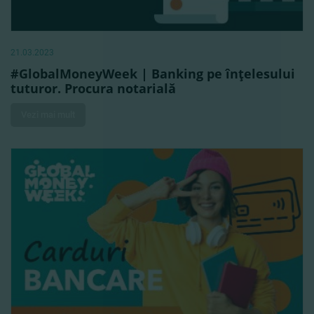
21.03.2023
#GlobalMoneyWeek | Banking pe înţelesului
tuturor. Procura notarială
Vezi mai mult