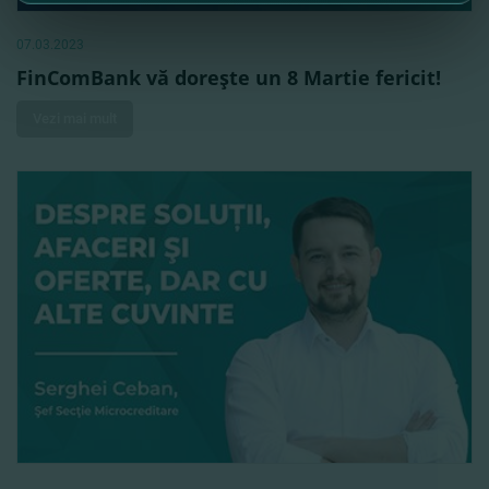
07.03.2023
FinComBank vă doreşte un 8 Martie fericit!
Vezi mai mult