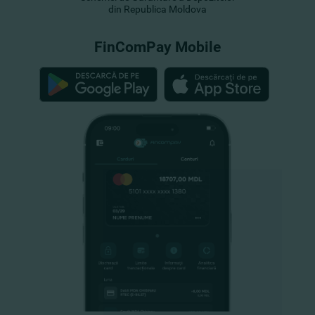
din Republica Moldova
FinComPay Mobile