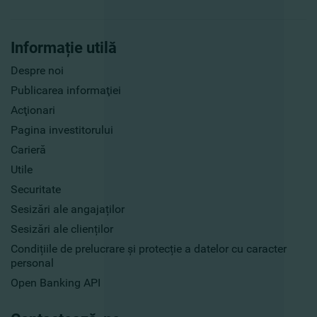
Informație utilă
Despre noi
Publicarea informaţiei
Acţionari
Pagina investitorului
Carieră
Utile
Securitate
Sesizări ale angajaților
Sesizări ale clienților
Condițiile de prelucrare și protecție a datelor cu caracter
personal
Open Banking API