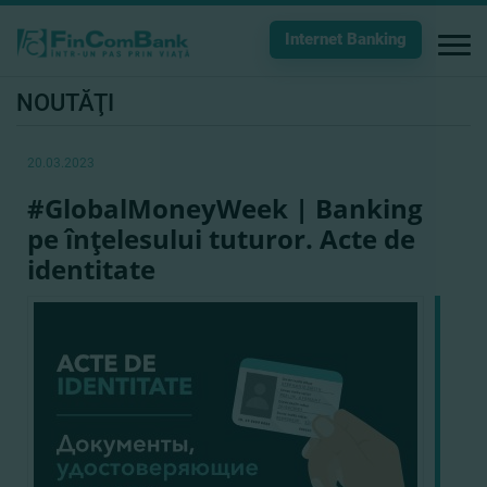
Internet Banking
NOUTĂŢI
20.03.2023
#GlobalMoneyWeek | Banking
pe înţelesului tuturor. Acte de
identitate