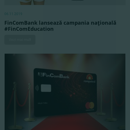
06.11.2019
FinComBank lansează campania naţională
#FinComEducation
Vezi mai mult