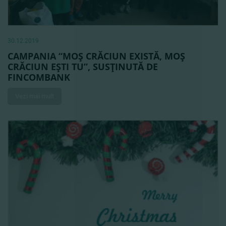
30.12.2019
CAMPANIA “MOŞ CRĂCIUN EXISTĂ, MOŞ
CRĂCIUN EŞTI TU”, SUSŢINUTĂ DE
FINCOMBANK
Vezi mai mult