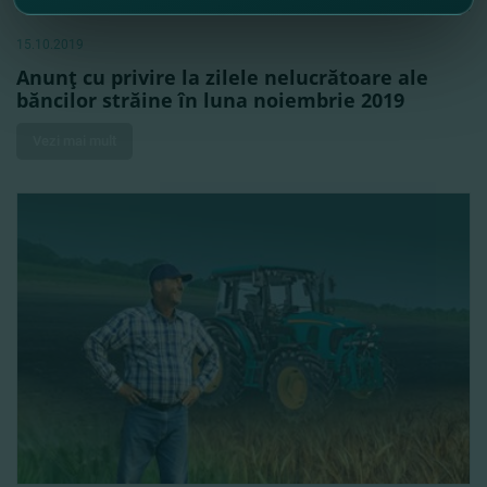
15.10.2019
Anunţ cu privire la zilele nelucrătoare ale
băncilor străine în luna noiembrie 2019
Vezi mai mult