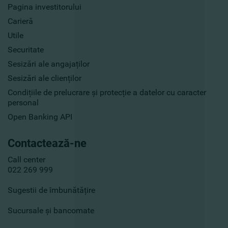
Pagina investitorului
Carieră
Utile
Securitate
Sesizări ale angajaților
Sesizări ale clienților
Condițiile de prelucrare și protecție a datelor cu caracter
personal
Open Banking API
Contactează-ne
Call center
022 269 999
Sugestii de îmbunătățire
Sucursale și bancomate