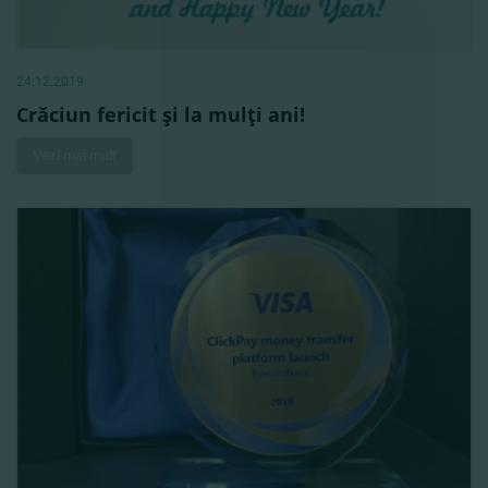
24.12.2019
Crăciun fericit şi la mulţi ani!
Vezi mai mult