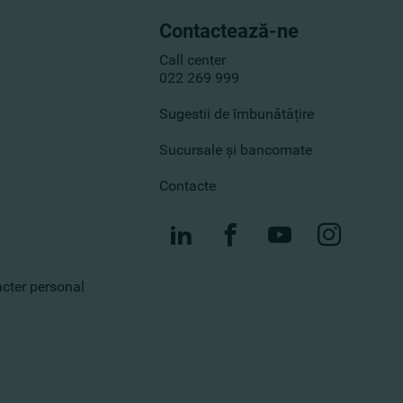
Contactează-ne
Call center
022 269 999
Sugestii de îmbunătățire
Sucursale și bancomate
Contacte
racter personal