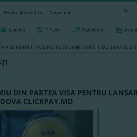
Pentru afacerea Ta
Despre noi
Leasing
IT Pack
Transferuri
Asigu
EA VISA PENTRU LANSAREA PLATFORMEI UNICE ÎN MOLDOVA CLICK
ŢI
9
IU DIN PARTEA VISA PENTRU LANSAR
DOVA CLICKPAY.MD