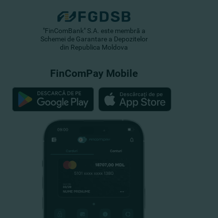
"FinComBank" S.A. este membră a
Schemei de Garantare a Depozitelor
din Republica Moldova
FinComPay Mobile