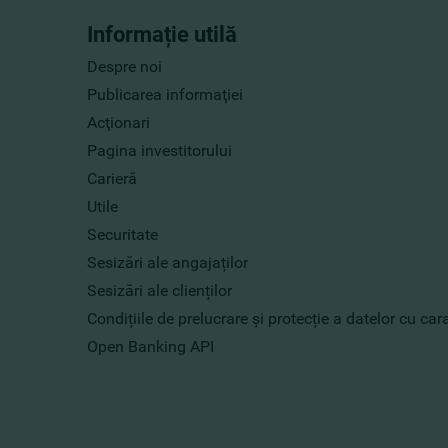
Informație utilă
Despre noi
Publicarea informaţiei
Acţionari
Pagina investitorului
Carieră
Utile
Securitate
Sesizări ale angajaților
Sesizări ale clienților
Condițiile de prelucrare și protecție a datelor cu ca
Open Banking API