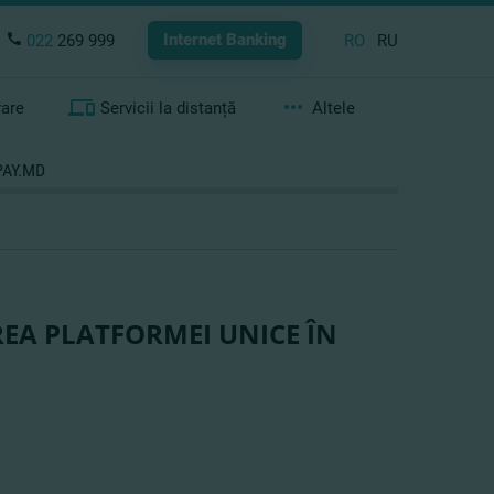
Internet Banking
022
269 999
RO
RU
rare
Servicii la distanță
Altele
PAY.MD
EA PLATFORMEI UNICE ÎN