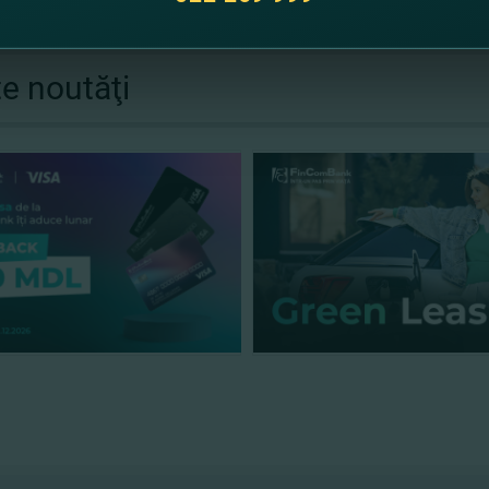
te noutăţi