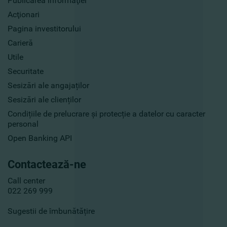
Publicarea informaţiei
Acţionari
Pagina investitorului
Carieră
Utile
Securitate
Sesizări ale angajaților
Sesizări ale clienților
Condițiile de prelucrare și protecție a datelor cu caracter
personal
Open Banking API
Contactează-ne
Call center
022 269 999
Sugestii de îmbunătățire