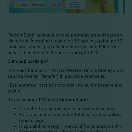
FinComBank lansează o nouă promoţie atractivă pentru
clienţii săi. Începând cu data de 16 aprilie şi până pe 10
iunie anul curent, poţi câştiga direct pe card 500 de lei
dacă ai beneficiat de transfer rapid prin T2C.
Cum poţi participa?
- Primeşti bani prin T2C (via Western Union, MoneyGram
sau Ria Money Transfer) în perioada promoţiei.
- Eşti automat înscris în tombola - nu sunt necesare alte
acţiuni
De ce să alegi T2C de la FinComBank?
Gratuit – fără comisioane sau costuri ascunse
Fără deplasare la bancă – totul se rezolvă online,
rapid şi sigur
Disponibil non-stop – serviciul funcţionează 24/7