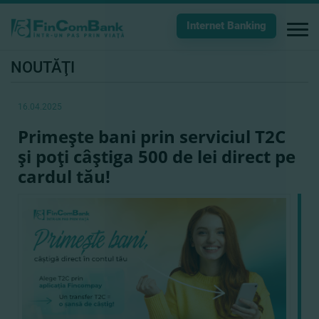
Internet Banking
NOUTĂŢI
16.04.2025
Primeşte bani prin serviciul T2C
şi poţi câştiga 500 de lei direct pe
cardul tău!