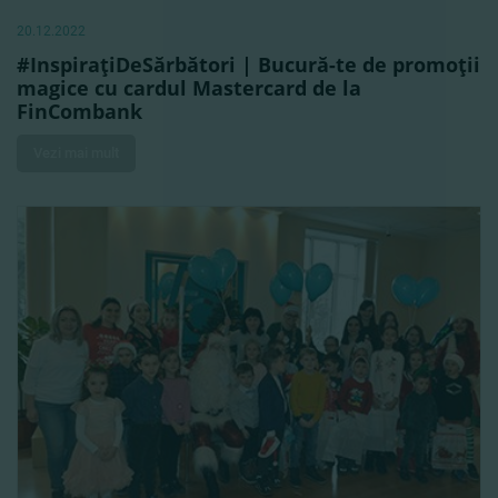
20.12.2022
#InspiraţiDeSărbători | Bucură-te de promoţii
magice cu cardul Mastercard de la
FinCombank
Vezi mai mult