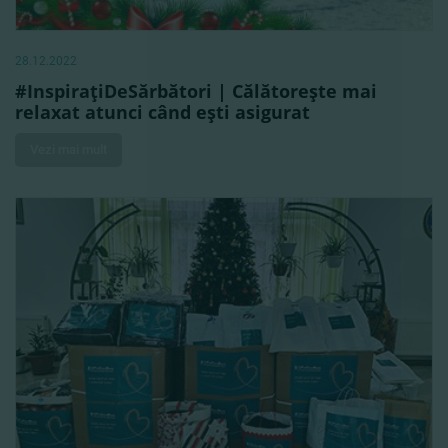
28.12.2022
#InspiraţiDeSărbători | Călătoreşte mai
relaxat atunci când eşti asigurat
Vezi mai mult