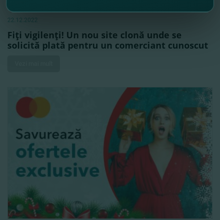
22.12.2022
Fiţi vigilenţi! Un nou site clonă unde se
solicită plată pentru un comerciant cunoscut
Vezi mai mult