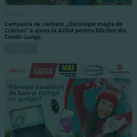
27.12.2022
Campania de caritate „Dăruieşte magia de
Crăciun” a ajuns la Azilul pentru bătrâni din
Ceadîr-Lunga
Vezi mai mult