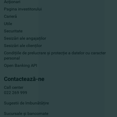
Acţionari
Pagina investitorului
Carieră
Utile
Securitate
Sesizări ale angajaților
Sesizări ale clienților
Condițiile de prelucrare și protecție a datelor cu caracter
personal
Open Banking API
Contactează-ne
Call center
022 269 999
Sugestii de îmbunătățire
Sucursale și bancomate