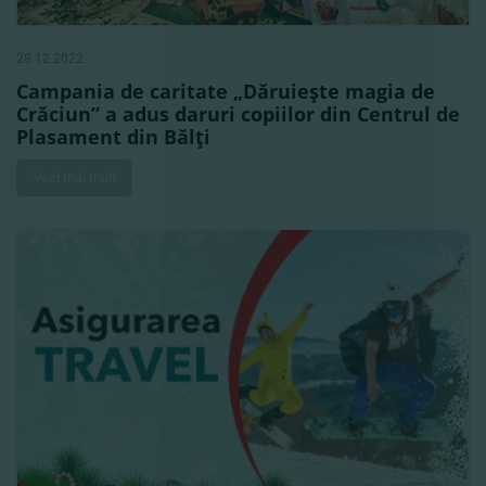
28.12.2022
Campania de caritate „Dăruieşte magia de
Crăciun” a adus daruri copiilor din Centrul de
Plasament din Bălţi
Vezi mai mult