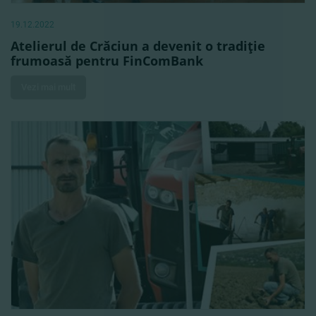
19.12.2022
Atelierul de Crăciun a devenit o tradiţie
frumoasă pentru FinComBank
Vezi mai mult