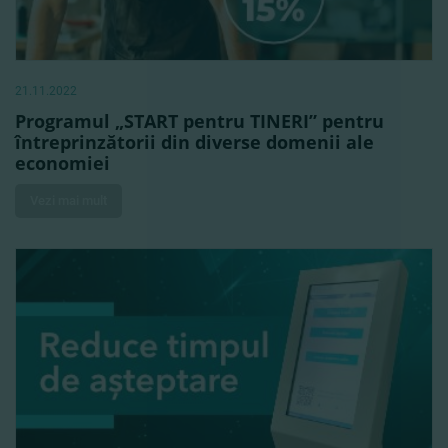
21.11.2022
Programul „START pentru TINERI” pentru
întreprinzătorii din diverse domenii ale
economiei
Vezi mai mult