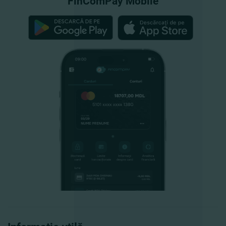
FinComPay Mobile