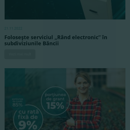
21.11.2022
Foloseşte serviciul „Rând electronic” în
subdiviziunile Băncii
Vezi mai mult