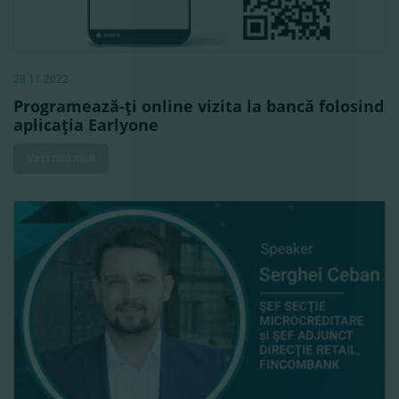
28.11.2022
Programează-ţi online vizita la bancă folosind
aplicaţia Earlyone
Vezi mai mult