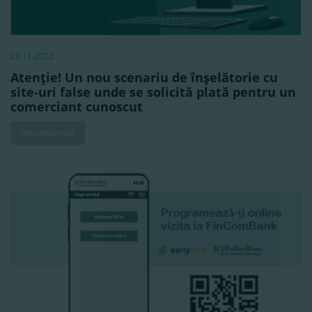
28.11.2022
Atenţie! Un nou scenariu de înşelătorie cu
site-uri false unde se solicită plată pentru un
comerciant cunoscut
Vezi mai mult