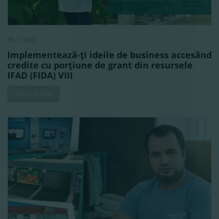
25.11.2022
Implementează-ţi ideile de business accesând
credite cu porţiune de grant din resursele
IFAD (FIDA) VIII
Vezi mai mult