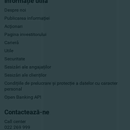
Informație utilă
Despre noi
Publicarea informaţiei
Acţionari
Pagina investitorului
Carieră
Utile
Securitate
Sesizări ale angajaților
Sesizări ale clienților
Condițiile de prelucrare și protecție a datelor cu caracter
personal
Open Banking API
Contactează-ne
Call center
022 269 999