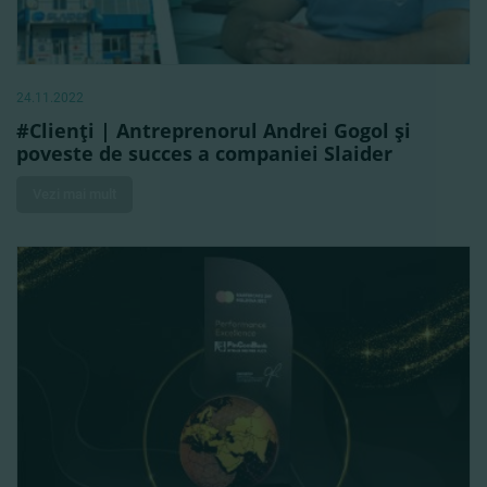
24.11.2022
#Clienţi | Antreprenorul Andrei Gogol şi
poveste de succes a companiei Slaider
Vezi mai mult