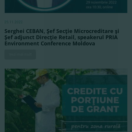
25.11.2022
Serghei CEBAN, Şef Secţie Microcreditare şi
Şef adjunct Direcţie Retail, speakerul PRIA
Environment Conference Moldova
Vezi mai mult