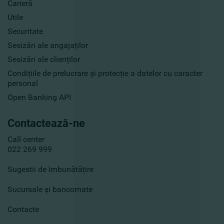
Carieră
Utile
Securitate
Sesizări ale angajaților
Sesizări ale clienților
Condițiile de prelucrare și protecție a datelor cu caracter
personal
Open Banking API
Contactează-ne
Call center
022 269 999
Sugestii de îmbunătățire
Sucursale și bancomate
Contacte