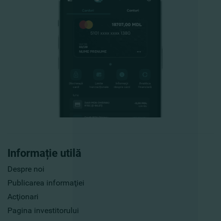
Informație utilă
Despre noi
Publicarea informaţiei
Acţionari
Pagina investitorului