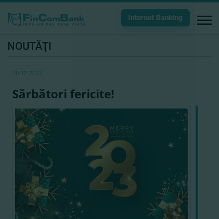
Internet Banking
NOUTĂŢI
30.12.2022
Sărbători fericite!