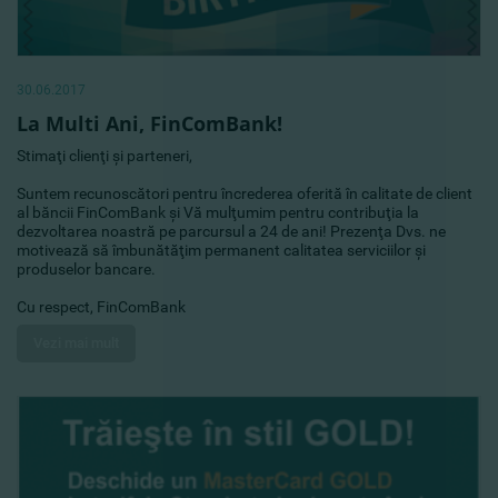
30.06.2017
La Multi Ani, FinComBank!
Stimaţi clienţi şi parteneri,
Suntem recunoscători pentru încrederea oferită în calitate de client
al băncii FinComBank şi Vă mulţumim pentru contribuţia la
dezvoltarea noastră pe parcursul a 24 de ani! Prezenţa Dvs. ne
motivează să îmbunătăţim permanent calitatea serviciilor şi
produselor bancare.
Cu respect, FinComBank
Vezi mai mult