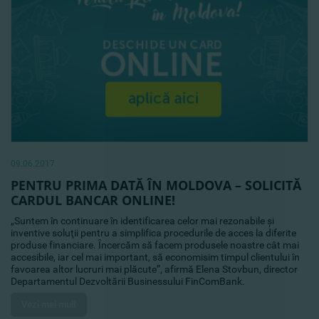
09.06.2017
PENTRU PRIMA DATĂ ÎN MOLDOVA – SOLICITĂ
CARDUL BANCAR ONLINE!
„Suntem în continuare în identificarea celor mai rezonabile şi
inventive soluţii pentru a simplifica procedurile de acces la diferite
produse financiare. Încercăm să facem produsele noastre cât mai
accesibile, iar cel mai important, să economisim timpul clientului în
favoarea altor lucruri mai plăcute”, afirmă Elena Stovbun, director
Departamentul Dezvoltării Businessului FinComBank.
Vezi mai mult