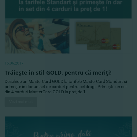
15.06.2017
Trăieşte în stil GOLD, pentru că meriţi!
Deschide un MasterCard GOLD la tarifele MasterCard Standart si
primeşte în dar un set de carduri pentru cei dragi! Primeşte un set
din 4 carduri MasterCard GOLD la preţ de 1.
Vezi mai mult