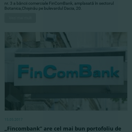
nr. 3 a băncii comerciale FinComBank, amplasată în sectorul
Botanica,Chişinău pe bulevardul Dacia, 20.
Vezi mai mult
15.05.2017
„Fincombank” are cel mai bun portofoliu de