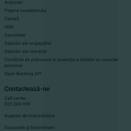
Acţionari
Pagina investitorului
Carieră
Utile
Securitate
Sesizări ale angajaților
Sesizări ale clienților
Condițiile de prelucrare și protecție a datelor cu caracter
personal
Open Banking API
Contactează-ne
Call center
022 269 999
Sugestii de îmbunătățire
Sucursale și bancomate