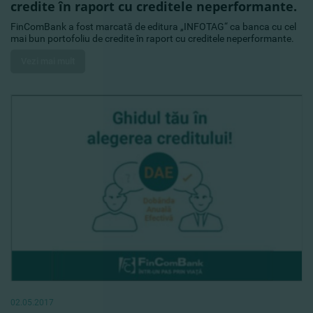
credite în raport cu creditele neperformante.
FinComBank a fost marcată de editura „INFOTAG“ ca banca cu cel
mai bun portofoliu de credite în raport cu creditele neperformante.
Vezi mai mult
02.05.2017