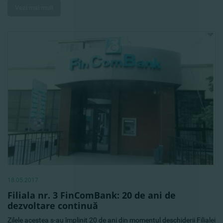
Vezi mai mult
18.05.2017
Filiala nr. 3 FinComBank: 20 de ani de
dezvoltare continuă
Zilele acestea s-au împlinit 20 de ani din momentul deschiderii Filialei