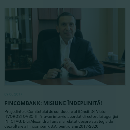
09.06.2017
FINCOMBANK: MISIUNE ÎNDEPLINITĂ!
Preşedintele Comitetului de conducere al Băncii, D-l Victor
HVOROSTOVSCHII, într-un interviu acordat directorului agenţiei
INFOTAG, Dlui Alexandru Tanas, a relatat despre strategia de
dezvoltare a Fincombank S.A. pentru anii 2017-2020.