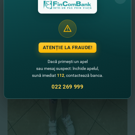
ATENȚIE LA FRAUDE!
Dacă primești un apel
sau mesaj suspect: închide apelul,
sună imediat
112
, contactează banca.
022 269 999