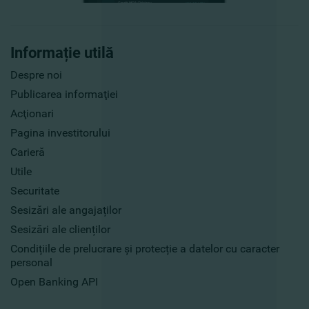
Informație utilă
Despre noi
Publicarea informaţiei
Acţionari
Pagina investitorului
Carieră
Utile
Securitate
Sesizări ale angajaților
Sesizări ale clienților
Condițiile de prelucrare și protecție a datelor cu caracter
personal
Open Banking API