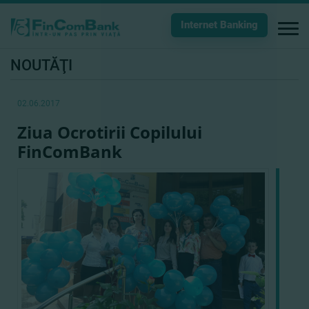
Internet Banking
NOUTĂŢI
02.06.2017
Ziua Ocrotirii Copilului
FinComBank