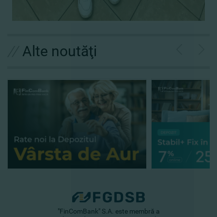
//
Alte noutăţi
"FinComBank" S.A. este membră a