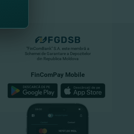
"FinComBank" S.A. este membră a
Schemei de Garantare a Depozitelor
din Republica Moldova
FinComPay Mobile