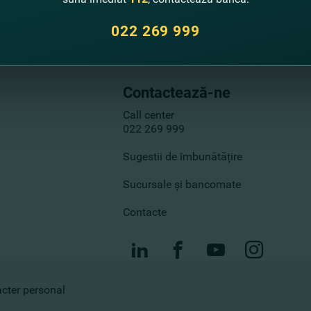
022 269 999
Contactează-ne
Call center
022 269 999
Sugestii de îmbunătățire
Sucursale și bancomate
Contacte
racter personal