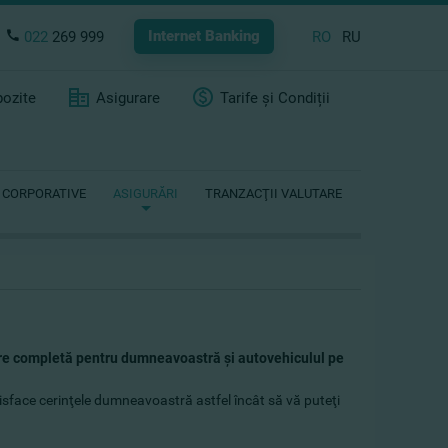
Internet Banking
022
269 999
RO
RU
ozite
Asigurare
Tarife și Condiții
 CORPORATIVE
ASIGURĂRI
TRANZACŢII VALUTARE
re completă pentru dumneavoastră şi autovehiculul pe
isface cerinţele dumneavoastră astfel încât să vă puteţi