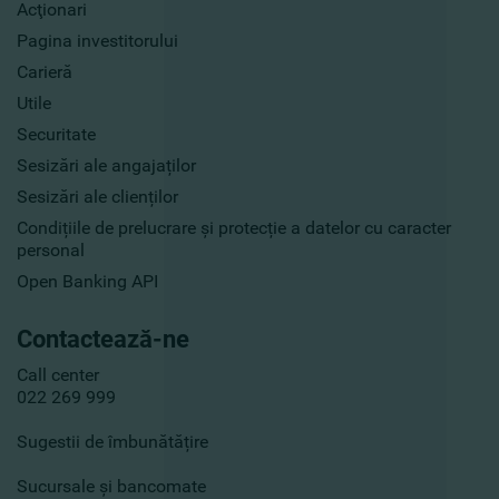
Acţionari
Pagina investitorului
Carieră
Utile
Securitate
Sesizări ale angajaților
Sesizări ale clienților
Condițiile de prelucrare și protecție a datelor cu caracter
personal
Open Banking API
Contactează-ne
Call center
022 269 999
Sugestii de îmbunătățire
Sucursale și bancomate