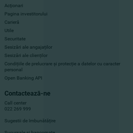
Acţionari
Pagina investitorului
Carieră
Utile
Securitate
Sesizări ale angajaților
Sesizări ale clienților
Condițiile de prelucrare și protecție a datelor cu caracter
personal
Open Banking API
Contactează-ne
Call center
022 269 999
Sugestii de îmbunătățire
Sucursale și bancomate