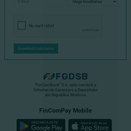
Expediază solicitarea
"FinComBank" S.A. este membră a
Schemei de Garantare a Depozitelor
din Republica Moldova
FinComPay Mobile