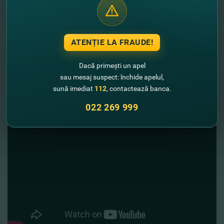
exportatori.
ATENȚIE LA FRAUDE!
Dacă primești un apel
sau mesaj suspect: închide apelul,
sună imediat
112
, contactează banca.
022 269 999