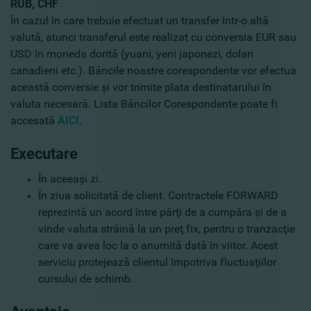
RUB, CHF
În cazul în care trebuie efectuat un transfer într-o altă
valută, atunci transferul este realizat cu conversia EUR sau
USD în moneda dorită (yuani, yeni japonezi, dolari
canadieni etc.). Băncile noastre corespondente vor efectua
această conversie şi vor trimite plata destinatarului în
valuta necesară. Lista Băncilor Corespondente poate fi
accesată
AICI
.
Executare
În aceeaşi zi.
În ziua solicitată de client. Contractele FORWARD
reprezintă un acord între părţi de a cumpăra şi de a
vinde valuta străină la un preţ fix, pentru o tranzacţie
care va avea loc la o anumită dată în viitor. Acest
serviciu protejează clientul împotriva fluctuaţiilor
cursului de schimb.