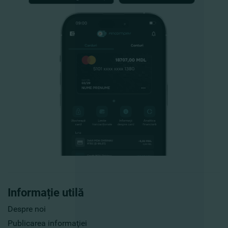
Informație utilă
Despre noi
Publicarea informaţiei