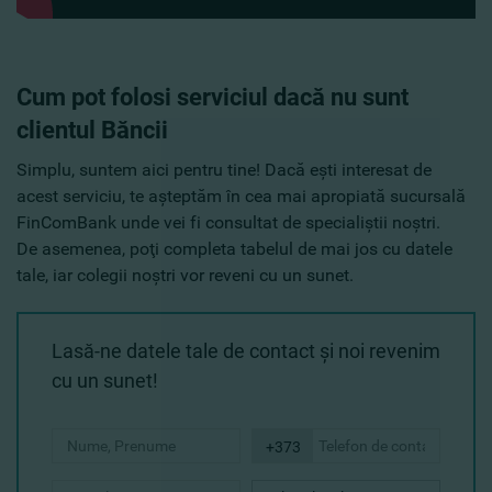
Cum pot folosi serviciul dacă nu sunt
clientul Băncii
Simplu, suntem aici pentru tine! Dacă eşti interesat de
acest serviciu, te aşteptăm în cea mai apropiată sucursală
FinComBank unde vei fi consultat de specialiştii noştri.
De asemenea, poţi completa tabelul de mai jos cu datele
tale, iar colegii noştri vor reveni cu un sunet.
Lasă-ne datele tale de contact şi noi revenim
cu un sunet!
+373