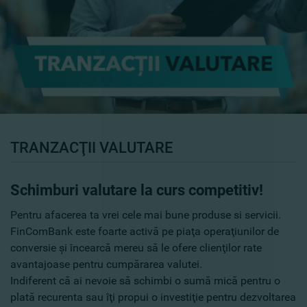
TRANZACŢII VALUTARE
Schimburi valutare la curs competitiv!
Pentru afacerea ta vrei cele mai bune produse si servicii.
FinComBank este foarte activă pe piaţa operaţiunilor de
conversie şi încearcă mereu să le ofere clienţilor rate
avantajoase pentru cumpărarea valutei.
Indiferent că ai nevoie să schimbi o sumă mică pentru o
plată recurenta sau îţi propui o investiţie pentru dezvoltarea