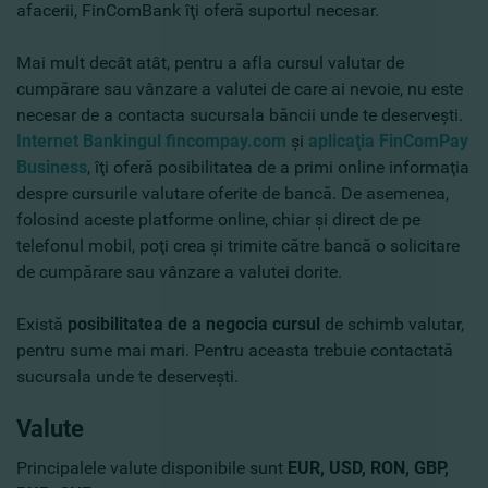
afacerii, FinComBank îţi oferă suportul necesar.
Mai mult decât atât, pentru a afla cursul valutar de
cumpărare sau vânzare a valutei de care ai nevoie, nu este
necesar de a contacta sucursala băncii unde te deserveşti.
Internet Bankingul fincompay.com
şi
aplicaţia FinComPay
Business
, îţi oferă posibilitatea de a primi online informaţia
despre cursurile valutare oferite de bancă. De asemenea,
folosind aceste platforme online, chiar şi direct de pe
telefonul mobil, poţi crea şi trimite către bancă o solicitare
de cumpărare sau vânzare a valutei dorite.
Există
posibilitatea de a negocia cursul
de schimb valutar,
pentru sume mai mari. Pentru aceasta trebuie contactată
sucursala unde te deserveşti.
Valute
Principalele valute disponibile sunt
EUR, USD, RON, GBP,