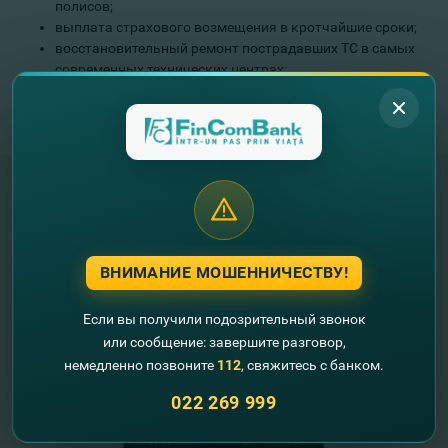
полисов;
выплата страхового возмещения в кротчайшие сроки;
восстановительный ремонт пострадавших ТС в самых
современных технических центрах;
оказание технической, консультационной, юридической
и иной поддержки в любой стране Европы и СНГ через
международную компанию AVUS International.
"FinComBank" S.A. является членом
Схемы гарантирования депозитов
ВНИМАНИЕ МОШЕННИЧЕСТВУ!
Республики Молдова
Если вы получили подозрительный звонок
FinComPay Mobile
или сообщение: завершите разговор,
немедленно позвоните
112
, свяжитесь с банком.
022 269 999