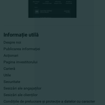
Informație utilă
Despre noi
Publicarea informaţiei
Acţionari
Pagina investitorului
Carieră
Utile
Securitate
Sesizări ale angajaților
Sesizări ale clienților
Condițiile de prelucrare și protecție a datelor cu caracter