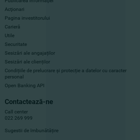
Publicarea informaţiei
Acţionari
Pagina investitorului
Carieră
Utile
Securitate
Sesizări ale angajaților
Sesizări ale clienților
Condițiile de prelucrare și protecție a datelor cu caracter
personal
Open Banking API
Contactează-ne
Call center
022 269 999
Sugestii de îmbunătățire