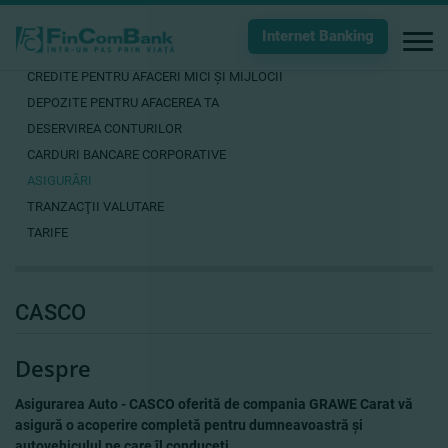
Internet Banking
CREDITE PENTRU AFACERI MICI ŞI MIJLOCII
DEPOZITE PENTRU AFACEREA TA
DESERVIREA CONTURILOR
CARDURI BANCARE CORPORATIVE
ASIGURĂRI
TRANZACŢII VALUTARE
TARIFE
CASCO
Despre
Asigurarea Auto - CASCO oferită de compania GRAWE Carat vă
asigură o acoperire completă pentru dumneavoastră şi
autovehiculul pe care îl conduceţi.