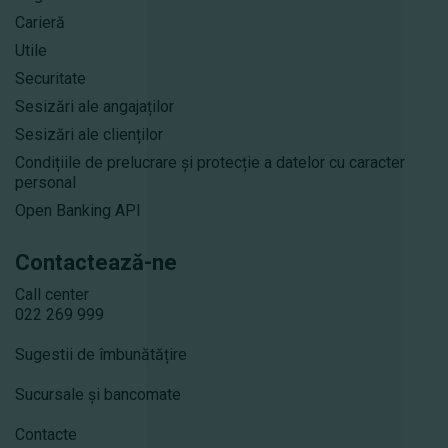
Carieră
Utile
Securitate
Sesizări ale angajaților
Sesizări ale clienților
Condițiile de prelucrare și protecție a datelor cu caracter
personal
Open Banking API
Contactează-ne
Call center
022 269 999
Sugestii de îmbunătățire
Sucursale și bancomate
Contacte