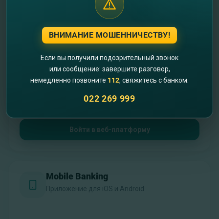
Выберите платформу для работы
ВНИМАНИЕ МОШЕННИЧЕСТВУ!
Internet Banking
Полная версия для desktop
Если вы получили подозрительный звонок
или сообщение: завершите разговор,
немедленно позвоните
112
, свяжитесь с банком.
022 269 999
Войти в веб-платформу
Mobile Banking
Приложение для iOS и Android