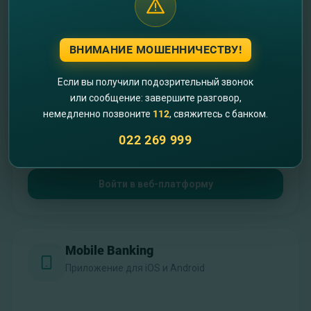
Выберите платформу для работы
ВНИМАНИЕ МОШЕННИЧЕСТВУ!
Internet Banking
Полная версия для desktop
Если вы получили подозрительный звонок
или сообщение: завершите разговор,
немедленно позвоните
112
, свяжитесь с банком.
022 269 999
Войти в веб-платформу
Mobile Banking
Приложение для iOS и Android