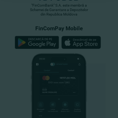
"FinComBank" S.A. este membră a
Schemei de Garantare a Depozitelor
din Republica Moldova
FinComPay Mobile