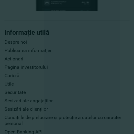
Informație utilă
Despre noi
Publicarea informaţiei
Acţionari
Pagina investitorului
Carieră
Utile
Securitate
Sesizări ale angajaților
Sesizări ale clienților
Condițiile de prelucrare și protecție a datelor cu caracter
personal
Open Banking API