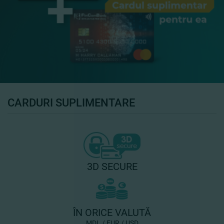
CARDURI SUPLIMENTARE
3D SECURE
ÎN ORICE VALUTĂ
MDL / EUR / USD