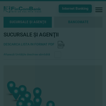
Internet Banking
SUCURSALE ŞI AGENŢII
BANCOMATE
SUCURSALE ŞI AGENŢII
DESCARCA LISTA IN FORMAT PDF
Afişează Unităţile deschise sâmbătă