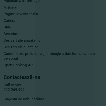
Publicarea informaţiei
Acţionari
Pagina investitorului
Carieră
Utile
Securitate
Sesizări ale angajaților
Sesizări ale clienților
Condițiile de prelucrare și protecție a datelor cu caracter
personal
Open Banking API
Contactează-ne
Call center
022 269 999
Sugestii de îmbunătățire