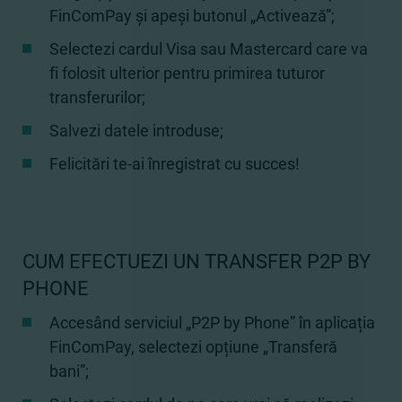
FinComPay și apeși butonul „Activează”;
Selectezi cardul Visa sau Mastercard care va
fi folosit ulterior pentru primirea tuturor
transferurilor;
Salvezi datele introduse;
Felicitări te-ai înregistrat cu succes!
CUM EFECTUEZI UN TRANSFER P2P BY
PHONE
Accesând serviciul „P2P by Phone” în aplicația
FinComPay, selectezi opțiune „Transferă
bani”;