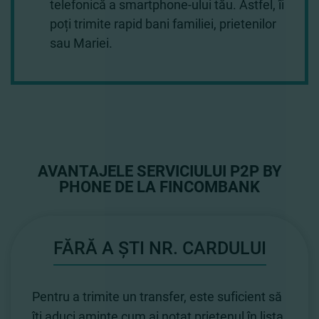
telefonică a smartphone-ului tău. Astfel, îi
poți trimite rapid bani familiei, prietenilor
sau Mariei.
AVANTAJELE SERVICIULUI P2P BY
PHONE DE LA FINCOMBANK
FĂRĂ A ȘTI NR. CARDULUI
Pentru a trimite un transfer, este suficient să
îți aduci aminte cum ai notat prietenul în lista