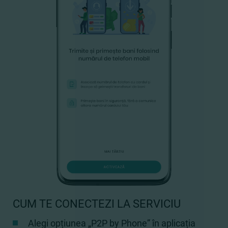
CUM TE CONECTEZI LA SERVICIU
Alegi opțiunea „P2P by Phone” în aplicația