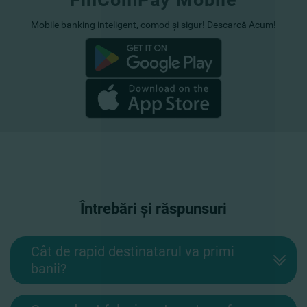
Mobile banking inteligent, comod și sigur! Descarcă Acum!
Întrebări și răspunsuri
Cât de rapid destinatarul va primi
banii?