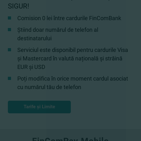
SIGUR!
Comision 0 lei între cardurile FinComBank
Știind doar numărul de telefon al
destinatarului
Serviciul este disponibil pentru cardurile Visa
și Mastercard în valută națională și străină
EUR și USD
Poți modifica în orice moment cardul asociat
cu numărul tău de telefon
Tarife și Limite
FinComPay Mobile