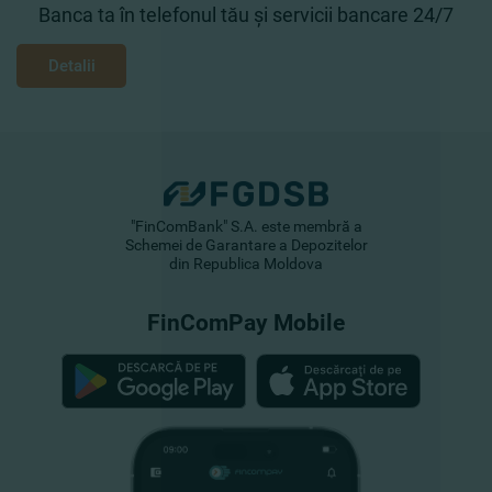
Banca ta în telefonul tău și servicii bancare 24/7
Detalii
"FinComBank" S.A. este membră a
Schemei de Garantare a Depozitelor
din Republica Moldova
FinComPay Mobile