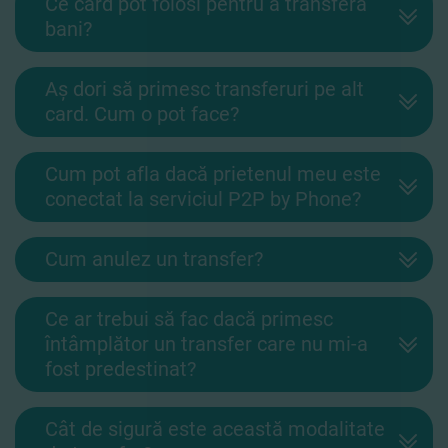
Ce card pot folosi pentru a transfera
bani?
Aș dori să primesc transferuri pe alt
card. Cum o pot face?
Cum pot afla dacă prietenul meu este
conectat la serviciul P2P by Phone?
Cum anulez un transfer?
Ce ar trebui să fac dacă primesc
întâmplător un transfer care nu mi-a
fost predestinat?
Cât de sigură este această modalitate