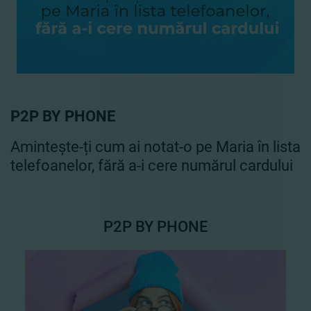
P2P BY PHONE
Amintește-ți cum ai notat-o pe Maria în lista
telefoanelor, fără a-i cere numărul cardului
P2P BY PHONE