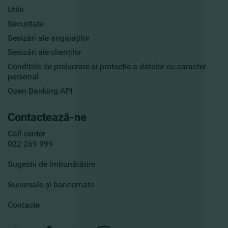
Utile
Securitate
Sesizări ale angajaților
Sesizări ale clienților
Condițiile de prelucrare și protecție a datelor cu caracter
personal
Open Banking API
Contactează-ne
Call center
022 269 999
Sugestii de îmbunătățire
Sucursale și bancomate
Contacte