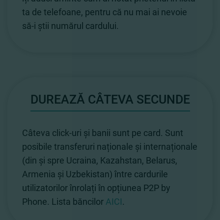
ta de telefoane, pentru că nu mai ai nevoie
să-i știi numărul cardului.
DUREAZĂ CÂTEVA SECUNDE
Câteva click-uri și banii sunt pe card. Sunt
posibile transferuri naționale și internaționale
(din și spre Ucraina, Kazahstan, Belarus,
Armenia și Uzbekistan) între cardurile
utilizatorilor înrolați în opțiunea P2P by
Phone. Lista băncilor
AICI
.