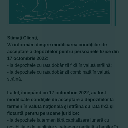
Stimaţi Clienţi,
Vă informăm despre modificarea condiţiilor de
acceptare a depozitelor pentru persoanele fizice din
17 octombrie 2022:
- la depozitele cu rata dobânzii fixă în valută străină;
- la depozitele
cu rata dobânzii combinată în valută
străină.
La fel, începând cu 17 octombrie 2022, au fost
modificate condiţiile de acceptare a depozitelor la
termen în valută naţională şi străină cu rată fixă şi
flotantă pentru persoane juridice:
- la depozitele
la termen fără capitalizare lunară
cu
posibilitate de suplinire şi retragere parţială a banilor în