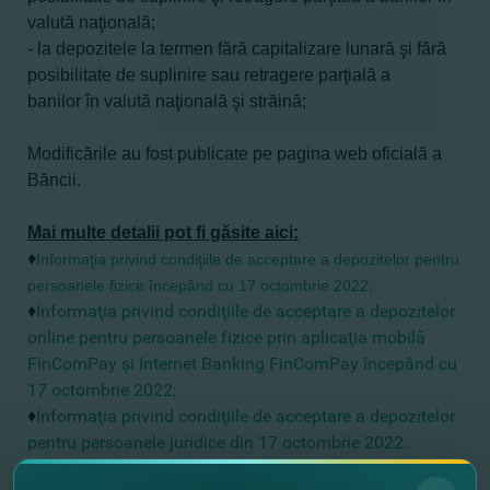
valută naţională
;
-
la depozitele
la termen fără capitalizare lunară şi
fără
posibilitate de suplinire sau retragere parţială a
banilor
în valută naţională şi străină
;
Modificările au fost publicate pe pagina web oficială a
Băncii.
Mai multe detalii pot fi găsite aici:
♦
Informaţia privind condiţiile de acceptare a depozitelor pentru
persoanele fizice începând cu 17 octombrie 2022;
♦
Informaţia privind condiţiile de acceptare a depozitelor
online pentru persoanele fizice prin aplicaţia mobilă
FinComPay şi
Internet Banking FinComPay începând cu
17 octombrie 2022;
♦
Informaţia privind condiţiile de acceptare a depozitelor
pentru persoanele juridice din 17 octombrie 2022
.