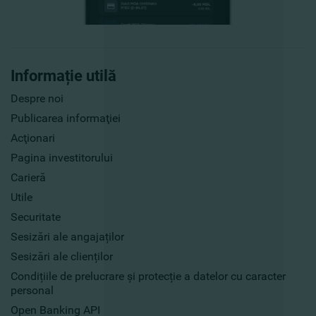
Informație utilă
Despre noi
Publicarea informaţiei
Acţionari
Pagina investitorului
Carieră
Utile
Securitate
Sesizări ale angajaților
Sesizări ale clienților
Condițiile de prelucrare și protecție a datelor cu caracter
personal
Open Banking API