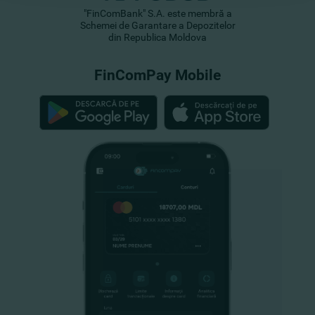
"FinComBank" S.A. este membră a
Schemei de Garantare a Depozitelor
din Republica Moldova
FinComPay Mobile