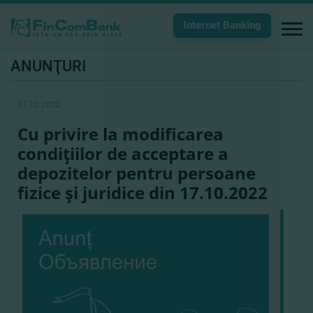
Internet Banking
ANUNŢURI
17.10.2022
Cu privire la modificarea
condiţiilor de acceptare a
depozitelor pentru persoane
fizice şi juridice din 17.10.2022