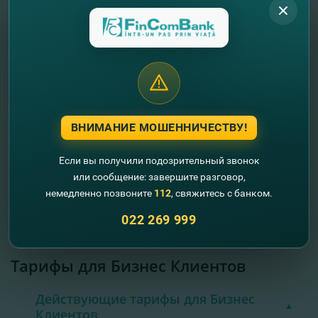
02.06.2025
Тарифы для физических лиц
02.04.2025
Тарифы для физических лиц
06.02.2025
ВНИМАНИЕ МОШЕННИЧЕСТВУ!
2024
Если вы получили подозрительный звонок
Тарифы для физических лиц
или сообщение: завершите разговор,
23.04.2024
немедленно позвоните
112
, свяжитесь с банком.
Тарифы для физических лиц
01.03.2024
022 269 999
Тарифы для Бизнес Клиентов
Действующие тарифы для Бизнес
Клиентов