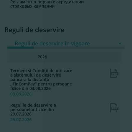
Регламент о порядке акредитации
страховых кампании
Reguli de deservire
Reguli de deservire în vigoare
2026
Termeni şi Condiţii de utilizare
a sistemului de deservire
bancară la distanţă
,,FinComPay” pentru persoane
fizice din 03.08.2026
03.08.2026
Regulile de deservire a
persoanelor fizice din
29.07.2026
29.07.2026