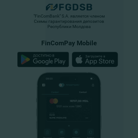
"FinComBank" S.A. является членом
Схемы гарантирования депозитов
Республики Молдова
FinComPay Mobile