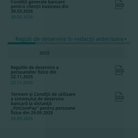
Condiţii generale bancare
pentru clienţii business din
30.03.2026
30.03.2026
Reguli de deservire în redacţii anterioare
2025
Regulile de deservire a
persoanelor fizice din
22.11.2025
22.11.2025
Termeni şi Condiţii de utilizare
a sistemului de deservire
bancară la distanţă
,,FinComPay” pentru persoane
fizice din 29.09.2025
29.09.2025