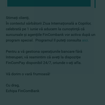
Stimaţi clienţi,
În contextul sărbătorii Ziua Internaţională a Copiilor,
celebrată pe 1 iunie vă aducem la cunoştinţă că
surcursale şi agenţiile FinCombank vor activa după un
program special. Programul îl puteţi consulta
aici.
Pentru a vă gestiona operaţiunile bancare fără
întreruperi, vă reamintim că aveţi la dispoziţie
FinComPay disponibil 24/7, oriunde v-aţi afla.
Vă dorim o vară frumoasă!
Cu drag,
Echipa FinComBank