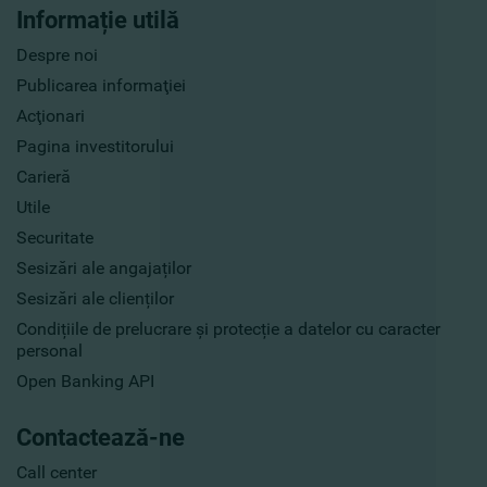
Informație utilă
Despre noi
Publicarea informaţiei
Acţionari
Pagina investitorului
Carieră
Utile
Securitate
Sesizări ale angajaților
Sesizări ale clienților
Condițiile de prelucrare și protecție a datelor cu caracter
personal
Open Banking API
Contactează-ne
Call center