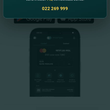
FinComPay Mobile
022 269 999