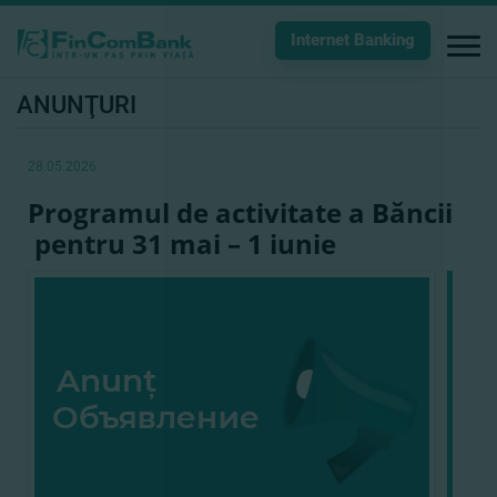
Internet Banking
ANUNŢURI
28.05.2026
Programul de activitate a Băncii
pentru 31 mai – 1 iunie