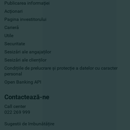
Publicarea informaţiei
Acţionari
Pagina investitorului
Carieră
Utile
Securitate
Sesizări ale angajaților
Sesizări ale clienților
Condițiile de prelucrare și protecție a datelor cu caracter
personal
Open Banking API
Contactează-ne
Call center
022 269 999
Sugestii de îmbunătățire