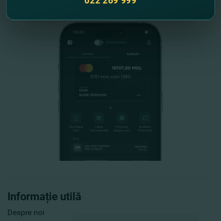
022 269 999
Informație utilă
Despre noi