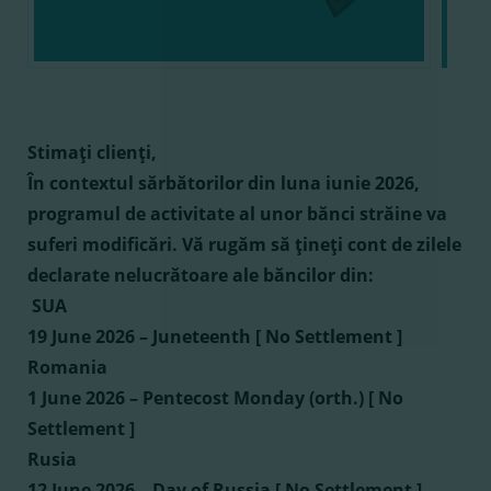
Stimaţi clienţi,
În contextul sărbătorilor din luna iunie 2026,
programul de activitate al unor bănci străine va
suferi modificări. Vă rugăm să ţineţi cont de zilele
declarate nelucrătoare ale băncilor din:
SUA
19 June 2026 – Juneteenth [ No Settlement ]
Romania
1 June 2026 – Pentecost Monday (orth.) [ No
Settlement ]
Rusia
12 June 2026 – Day of Russia [ No Settlement ]