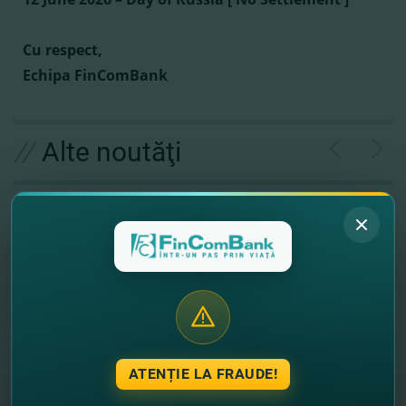
Cu respect,
Echipa FinComBank
//
Alte noutăţi
ATENȚIE LA FRAUDE!