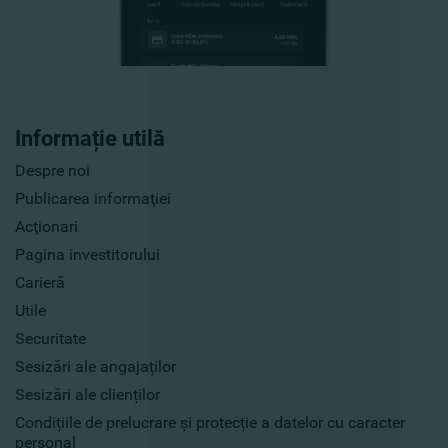
Informație utilă
Despre noi
Publicarea informaţiei
Acţionari
Pagina investitorului
Carieră
Utile
Securitate
Sesizări ale angajaților
Sesizări ale clienților
Condițiile de prelucrare și protecție a datelor cu caracter
personal