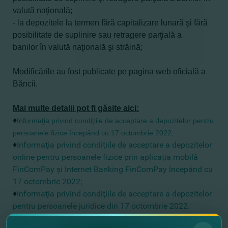
valută naţională
;
-
la depozitele
la termen fără capitalizare lunară şi
fără
posibilitate de suplinire sau retragere parţială a
banilor
în valută naţională şi străină
;
Modificările au fost publicate pe pagina web oficială a
Băncii.
Mai multe detalii pot fi găsite aici:
♦
Informaţia privind condiţiile de acceptare a depozitelor pentru
persoanele fizice începând cu 17 octombrie 2022;
♦
Informaţia privind condiţiile de acceptare a depozitelor
online pentru persoanele fizice prin aplicaţia mobilă
FinComPay şi
Internet Banking FinComPay începând cu
17 octombrie 2022;
♦
Informaţia privind condiţiile de acceptare a depozitelor
pentru persoanele juridice din 17 octombrie 2022
.