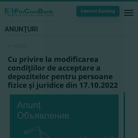
Internet Banking
ANUNŢURI
17.10.2022
Cu privire la modificarea
condiţiilor de acceptare a
depozitelor pentru persoane
fizice şi juridice din 17.10.2022