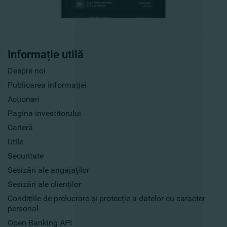
Informație utilă
Despre noi
Publicarea informaţiei
Acţionari
Pagina investitorului
Carieră
Utile
Securitate
Sesizări ale angajaților
Sesizări ale clienților
Condițiile de prelucrare și protecție a datelor cu caracter
personal
Open Banking API