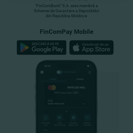
"FinComBank" S.A. este membră a
Schemei de Garantare a Depozitelor
din Republica Moldova
FinComPay Mobile