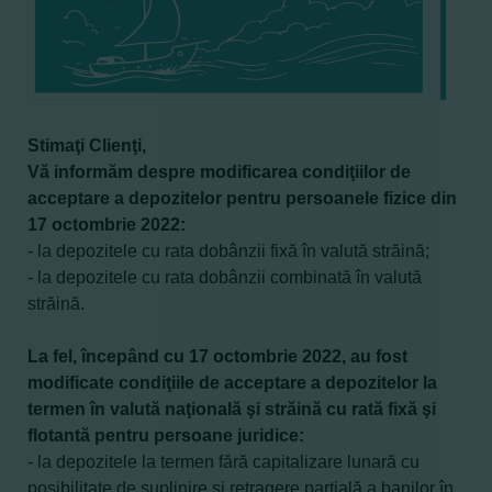
Stimaţi Clienţi,
Vă informăm despre modificarea condiţiilor de
acceptare a depozitelor pentru persoanele fizice din
17 octombrie 2022:
- la depozitele cu rata dobânzii fixă în valută străină;
- la depozitele
cu rata dobânzii combinată în valută
străină.
La fel, începând cu 17 octombrie 2022, au fost
modificate condiţiile de acceptare a depozitelor la
termen în valută naţională şi străină cu rată fixă şi
flotantă pentru persoane juridice:
- la depozitele
la termen fără capitalizare lunară
cu
posibilitate de suplinire şi retragere parţială a banilor în