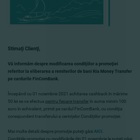
Stimaţi Clienţi,
Vă informăm despre modificarea condiţiilor a promoţiei
referitor la eliberarea a remiterilor de bani Ria Money Transfer
pe cardurile FinComBank.
Începând cu 01 noiembrie 2021 achitarea cashback în mărime
50 lei se va efectua
pentru fiecare transfer
în suma minim 100
euro în echivalent, primit pe cardul FinComBank, cu condiţia
corespunderii transferului a cerinţelor Condiţiilor promoţiei.
Mai multe detalii despre promoţie puteţi găsi
AICI.
Condiţiile promoţiei cu modificările din 01 noiembrie le puteţi găsi