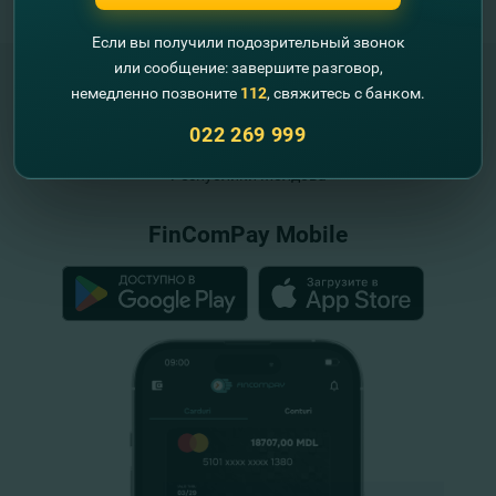
Если вы получили подозрительный звонок
или сообщение: завершите разговор,
немедленно позвоните
112
, свяжитесь с банком.
022 269 999
"FinComBank" S.A. является членом
Схемы гарантирования депозитов
Республики Молдова
FinComPay Mobile