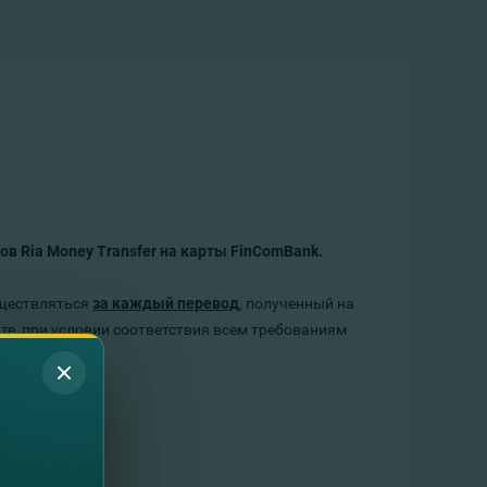
в Ria Money Transfer на карты FinComBank.
уществляться
за каждый перевод
, полученный на
те, при условии соответствия всем требованиям
Ь
.