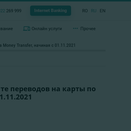
Internet Banking
022
269 999
RO
RU
EN
ование
Онлайн услуги
Прочее
 Money Transfer, начиная с 01.11.2021
те переводов на карты по
1.11.2021