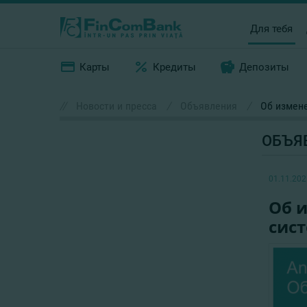
Для тебя
Карты
Кредиты
Депозиты
//
Новости и пресса
/
Объявления
/
Об измене
ОБЪЯ
01.11.202
Об 
сист