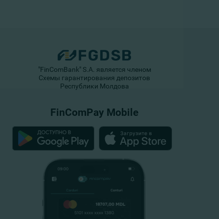
"FinComBank" S.A. является членом
Схемы гарантирования депозитов
Республики Молдова
FinComPay Mobile