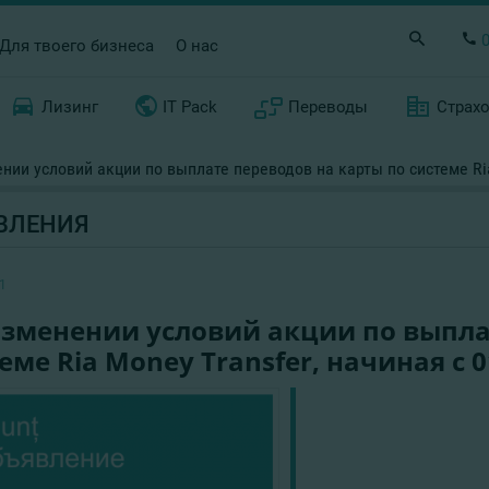
Для твоего бизнеса
О нас
Лизинг
IT Pack
Переводы
Страх
нии условий акции по выплате переводов на карты по системе Ria
ВЛЕНИЯ
1
изменении условий акции по выпла
еме Ria Money Transfer, начиная с 0