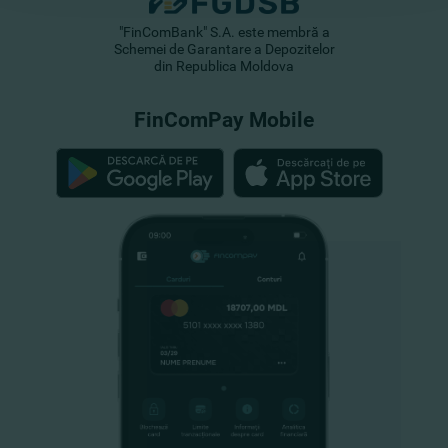
"FinComBank" S.A. este membră a
Schemei de Garantare a Depozitelor
din Republica Moldova
FinComPay Mobile