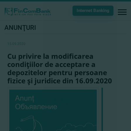
Internet Banking
ANUNŢURI
15.09.2020
Cu privire la modificarea
condiţiilor de acceptare a
depozitelor pentru persoane
fizice şi juridice din 16.09.2020