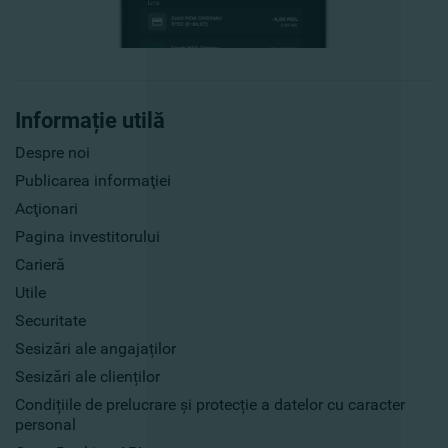
Informație utilă
Despre noi
Publicarea informaţiei
Acţionari
Pagina investitorului
Carieră
Utile
Securitate
Sesizări ale angajaților
Sesizări ale clienților
Condițiile de prelucrare și protecție a datelor cu caracter
personal