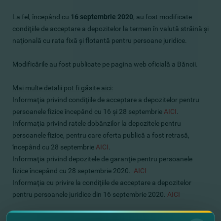
La fel, începând cu
16 septembrie 2020
, au fost modificate
condiţiile de acceptare a depozitelor la termen în valută străină şi
naţională cu rata fixă ​​şi flotantă pentru persoane juridice.
Modificările au fost publicate pe pagina web oficială a Băncii.
Mai multe detalii pot fi găsite aici:
Informaţia privind condiţiile de acceptare a depozitelor pentru
persoanele fizice începând cu 16 şi 28 septembrie
AICI
.
Informaţia privind ratele dobânzilor la depozitele pentru
persoanele fizice, pentru care oferta publică a fost retrasă,
începând cu 28 septembrie
AICI
.
Informaţia privind depozitele de garanţie pentru persoanele
fizice începând cu 28 septembrie 2020.
AICI
Informaţia cu privire la condiţiile de acceptare a depozitelor
pentru persoanele juridice din 16 septembrie 2020.
AICI
Cu respect,