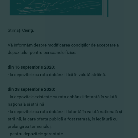
Stimaţi Cienţi,
Vă informăm despre modificarea condiţiilor de acceptare a
depozitelor pentru persoanele fizice:
din 16 septembrie 2020
:
- la depozitele
cu rata dobânzii fixă în valută străină.
din 28 septembrie 2020:
- la depozitele existente
cu rata dobânzii flotantă în valută
naţională şi străină.​
- la depozitele
cu rata dobânzii flotantă în valută naţională şi
străină, ​​la care oferta publică a fost retrasă, în legătură cu
prelungirea termenului;
- pentru depozitele garantate.